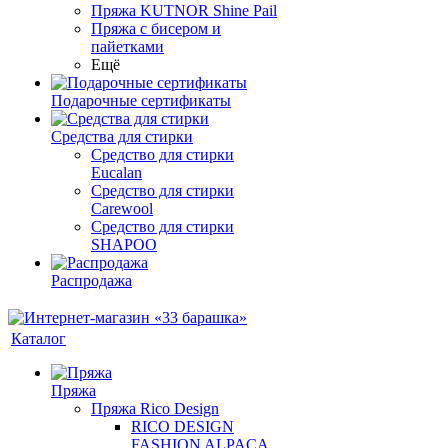
Пряжа KUTNOR Shine Pail
Пряжа с бисером и
пайетками
Ещё
Подарочные сертификаты
Средства для стирки
Средство для стирки
Eucalan
Средство для стирки
Carewool
Средство для стирки
SHAPOO
Распродажа
Каталог
Пряжа
Пряжа Rico Design
RICO DESIGN
FASHION ALPACA