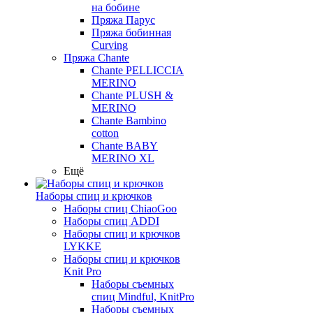
на бобине
Пряжа Парус
Пряжа бобинная
Curving
Пряжа Chante
Chante PELLICCIA
MERINO
Chante PLUSH &
MERINO
Chante Bambino
cotton
Chante BABY
MERINO XL
Ещё
Наборы спиц и крючков
Наборы спиц ChiaoGoo
Наборы спиц ADDI
Наборы спиц и крючков
LYKKE
Наборы спиц и крючков
Knit Pro
Наборы съемных
спиц Mindful, KnitPro
Наборы съемных