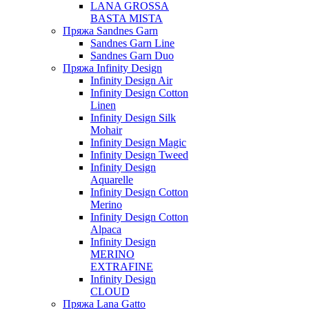
LANA GROSSA
BASTA MISTA
Пряжа Sandnes Garn
Sandnes Garn Line
Sandnes Garn Duo
Пряжа Infinity Design
Infinity Design Air
Infinity Design Cotton
Linen
Infinity Design Silk
Mohair
Infinity Design Magic
Infinity Design Tweed
Infinity Design
Aquarelle
Infinity Design Cotton
Merino
Infinity Design Cotton
Alpaca
Infinity Design
MERINO
EXTRAFINE
Infinity Design
CLOUD
Пряжа Lana Gatto