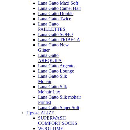
Lana Gatto Maxi Soft
Lana Gatto Camel Hair
Lana Gatto Double
Lana Gatto Twice
Lana Gatto
PAILLETTES
Lana Gatto SOHO
Lana Gatto TRIBECA
Lana Gatto New
Glitter
Lana Gatto
AREQUIPA
Lana Gatto Argento
Lana Gatto Lounge
Lana Gatto Silk
Mohair
Lana Gatto Silk
Mohair Lux
Lana Gatto Silk mohair
Printed
Lana Gatto Super Soft
Пряжа ALIZE
SUPERWASH
COMFORT SOCKS
WOOLTIME