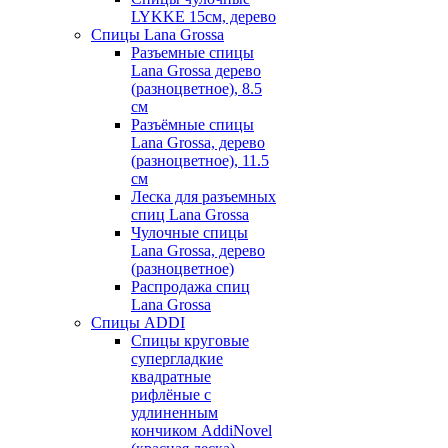
LYKKE 15см, дерево
Спицы Lana Grossa
Разъемные спицы
Lana Grossa дерево
(разноцветное), 8.5
см
Разъёмные спицы
Lana Grossa, дерево
(разноцветное), 11.5
см
Леска для разъемных
спиц Lana Grossa
Чулочные спицы
Lana Grossa, дерево
(разноцветное)
Распродажа спиц
Lana Grossa
Спицы ADDI
Спицы круговые
супергладкие
квадратные
рифлёные с
удлиненным
кончиком AddiNovel