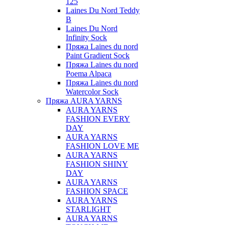
125
Laines Du Nord Teddy
B
Laines Du Nord
Infinity Sock
Пряжа Laines du nord
Paint Gradient Sock
Пряжа Laines du nord
Poema Alpaca
Пряжа Laines du nord
Watercolor Sock
Пряжа AURA YARNS
AURA YARNS
FASHION EVERY
DAY
AURA YARNS
FASHION LOVE ME
AURA YARNS
FASHION SHINY
DAY
AURA YARNS
FASHION SPACE
AURA YARNS
STARLIGHT
AURA YARNS