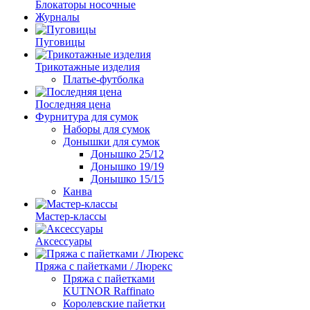
Блокаторы носочные
Журналы
Пуговицы
Трикотажные изделия
Платье-футболка
Последняя цена
Фурнитура для сумок
Наборы для сумок
Донышки для сумок
Донышко 25/12
Донышко 19/19
Донышко 15/15
Канва
Мастер-классы
Аксессуары
Пряжа с пайетками / Люрекс
Пряжа с пайетками
KUTNOR Raffinato
Королевские пайетки