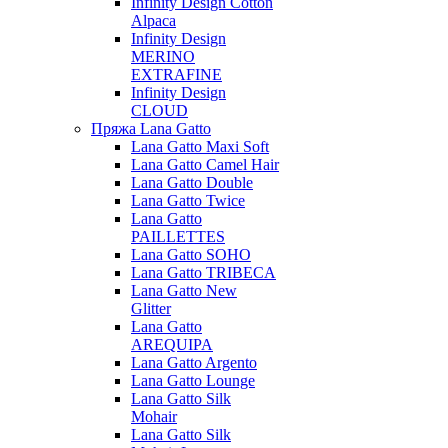
Infinity Design Cotton
Alpaca
Infinity Design
MERINO
EXTRAFINE
Infinity Design
CLOUD
Пряжа Lana Gatto
Lana Gatto Maxi Soft
Lana Gatto Camel Hair
Lana Gatto Double
Lana Gatto Twice
Lana Gatto
PAILLETTES
Lana Gatto SOHO
Lana Gatto TRIBECA
Lana Gatto New
Glitter
Lana Gatto
AREQUIPA
Lana Gatto Argento
Lana Gatto Lounge
Lana Gatto Silk
Mohair
Lana Gatto Silk