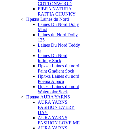
COTTONWOOD
FIBRA NATURA
RAFFIA CHUNKY
Пряжа Laines du Nord
Laines Du Nord Dolly
Maxi
Laines du Nord Dolly
125
Laines Du Nord Teddy
B
Laines Du Nord
Infinity Sock
Пряжа Laines du nord
Paint Gradient Sock
Пряжа Laines du nord
Poema Alpaca
Пряжа Laines du nord
Watercolor Sock
Пряжа AURA YARNS
AURA YARNS
FASHION EVERY
DAY
AURA YARNS
FASHION LOVE ME
AURA YARNS