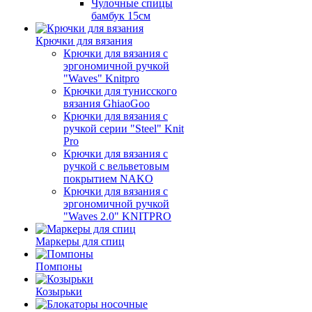
Чулочные спицы
бамбук 15см
Крючки для вязания
Крючки для вязания с
эргономичной ручкой
"Waves" Knitpro
Крючки для тунисского
вязания GhiaoGoo
Крючки для вязания с
ручкой серии "Steel" Knit
Pro
Крючки для вязания с
ручкой с вельветовым
покрытием NAKO
Крючки для вязания с
эргономичной ручкой
"Waves 2.0" KNITPRO
Маркеры для спиц
Помпоны
Козырьки