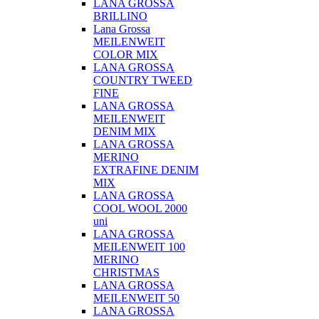
LANA GROSSA
BRILLINO
Lana Grossa
MEILENWEIT
COLOR MIX
LANA GROSSA
COUNTRY TWEED
FINE
LANA GROSSA
MEILENWEIT
DENIM MIX
LANA GROSSA
MERINO
EXTRAFINE DENIM
MIX
LANA GROSSA
COOL WOOL 2000
uni
LANA GROSSA
MEILENWEIT 100
MERINO
CHRISTMAS
LANA GROSSA
MEILENWEIT 50
LANA GROSSA