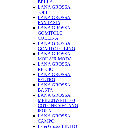
BELLA
LANA GROSSA
JOLIE
LANA GROSSA
FANTASIA
LANA GROSSA
GOMITOLO
COLLINA
LANA GROSSA
GOMITOLO LINO
LANA GROSSA
MOHAIR MODA
LANA GROSSA
RICCIO
LANA GROSSA
FELTRO
LANA GROSSA
BASTA
LANA GROSSA
MEILENWEIT 100
COTONE VEGANO
ISOLA
LANA GROSSA
CAMPO
Lana Grossa FINITO