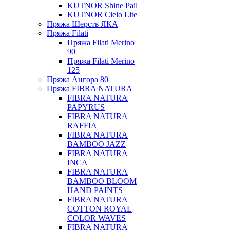
KUTNOR Shine Pail
KUTNOR Cielo Lite
Пряжа Шерсть ЯКА
Пряжа Filati
Пряжа Filati Merino
90
Пряжа Filati Merino
125
Пряжа Ангора 80
Пряжа FIBRA NATURA
FIBRA NATURA
PAPYRUS
FIBRA NATURA
RAFFIA
FIBRA NATURA
BAMBOO JAZZ
FIBRA NATURA
INCA
FIBRA NATURA
BAMBOO BLOOM
HAND PAINTS
FIBRA NATURA
COTTON ROYAL
COLOR WAVES
FIBRA NATURA