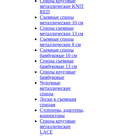
Спицы круговые
металлические KNIT
RED
Съемные спицы
металлические 10 см
Спицы съемные
металлические 13 см
Съемные спицы
металлические 8 см
Съемные спицы
бамбуковые 10 см
Спицы съемные
бамбуковые 13 см
Спицы круговые
бамбуковые
Чулочные
металлические
спицы
Лески к съемным
спицам
Стопперы, адаптеры,
коннекторы
Спицы круговые
металлические
LACE