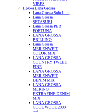
VIBES
Пряжа Lana Grossa
Lana Grossa Solo Lino
Lana Grossa
SETASURI
Lana Grossa PER
FORTUNA
LANA GROSSA
BRILLINO
Lana Grossa
MEILENWEIT
COLOR MIX
LANA GROSSA
COUNTRY TWEED
FINE
LANA GROSSA
MEILENWEIT
DENIM MIX
LANA GROSSA
MERINO
EXTRAFINE DENIM
MIX
LANA GROSSA
COOL WOOL 2000
uni