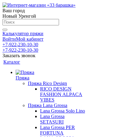
Ваш город
Новый Уренгой
Калькулятор пряжи
Войти
Мой кабинет
+7-922-230-10-30
+7-922-230-10-30
Заказать звонок
Каталог
Пряжа
Пряжа Rico Design
RICO DESIGN
FASHION ALPACA
VIBES
Пряжа Lana Grossa
Lana Grossa Solo Lino
Lana Grossa
SETASURI
Lana Grossa PER
FORTUNA