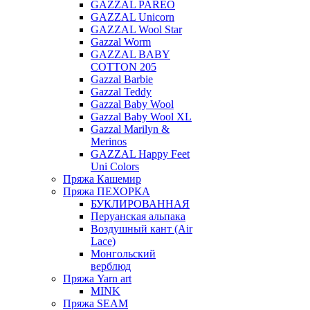
GAZZAL PAREO
GAZZAL Unicorn
GAZZAL Wool Star
Gazzal Worm
GAZZAL BABY
COTTON 205
Gazzal Barbie
Gazzal Teddy
Gazzal Baby Wool
Gazzal Baby Wool XL
Gazzal Marilyn &
Merinos
GAZZAL Happy Feet
Uni Colors
Пряжа Кашемир
Пряжа ПЕХОРКА
БУКЛИРОВАННАЯ
Перуанская альпака
Воздушный кант (Air
Lace)
Монгольский
верблюд
Пряжа Yarn art
MINK
Пряжа SEAM