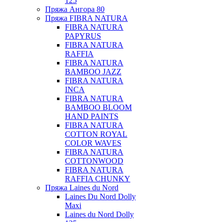
125
Пряжа Ангора 80
Пряжа FIBRA NATURA
FIBRA NATURA
PAPYRUS
FIBRA NATURA
RAFFIA
FIBRA NATURA
BAMBOO JAZZ
FIBRA NATURA
INCA
FIBRA NATURA
BAMBOO BLOOM
HAND PAINTS
FIBRA NATURA
COTTON ROYAL
COLOR WAVES
FIBRA NATURA
COTTONWOOD
FIBRA NATURA
RAFFIA CHUNKY
Пряжа Laines du Nord
Laines Du Nord Dolly
Maxi
Laines du Nord Dolly