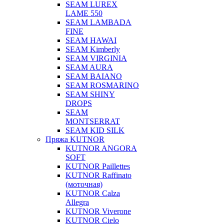
SEAM LUREX
LAME 550
SEAM LAMBADA
FINE
SEAM HAWAI
SEAM Kimberly
SEAM VIRGINIA
SEAM AURA
SEAM BAIANO
SEAM ROSMARINO
SEAM SHINY
DROPS
SEAM
MONTSERRAT
SEAM KID SILK
Пряжа KUTNOR
KUTNOR ANGORA
SOFT
KUTNOR Paillettes
KUTNOR Raffinato
(моточная)
KUTNOR Calza
Allegra
KUTNOR Viverone
KUTNOR Cielo