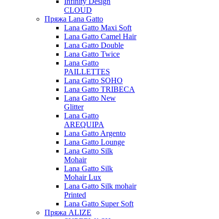
Infinity Design
CLOUD
Пряжа Lana Gatto
Lana Gatto Maxi Soft
Lana Gatto Camel Hair
Lana Gatto Double
Lana Gatto Twice
Lana Gatto
PAILLETTES
Lana Gatto SOHO
Lana Gatto TRIBECA
Lana Gatto New
Glitter
Lana Gatto
AREQUIPA
Lana Gatto Argento
Lana Gatto Lounge
Lana Gatto Silk
Mohair
Lana Gatto Silk
Mohair Lux
Lana Gatto Silk mohair
Printed
Lana Gatto Super Soft
Пряжа ALIZE