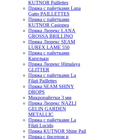
KUTNOR Paillettes
Пряжа с пайетками Lana
Gatto PAILLETTES
Пряжа с пайетками
KUTNOR Casiopea
Пряжа Люрекс LANA
GROSSA BRILLINO
Пряжа Люрекс SEAM
LUREX LAME 550
Пряжа с пайетками
Капельки
Пряжа Люрекс Himalaya
GLITTER
Пряжа с пайетками La
Filati Paillettes
Пряжа SEAM SHINY
DROPS
Микропайетки 3 мм
Пряжа Люрекс NAZLI
GELIN GARDEN
METALLIC
Пряжа с пайетками La
Filati Lucido
Пряжа KUTNOR Shine Pail
Пряжа с бисером и