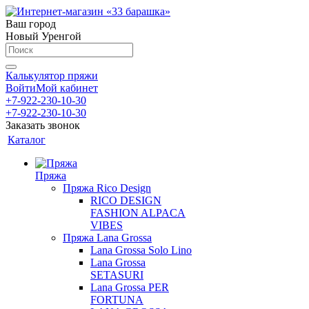
Ваш город
Новый Уренгой
Калькулятор пряжи
Войти
Мой кабинет
+7-922-230-10-30
+7-922-230-10-30
Заказать звонок
Каталог
Пряжа
Пряжа Rico Design
RICO DESIGN
FASHION ALPACA
VIBES
Пряжа Lana Grossa
Lana Grossa Solo Lino
Lana Grossa
SETASURI
Lana Grossa PER
FORTUNA