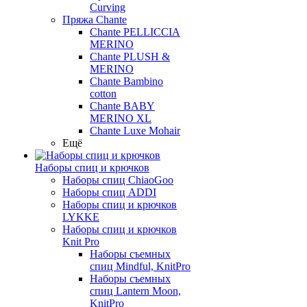
Curving
Пряжа Chante
Chante PELLICCIA
MERINO
Chante PLUSH &
MERINO
Chante Bambino
cotton
Chante BABY
MERINO XL
Chante Luxe Mohair
Ещё
Наборы спиц и крючков
Наборы спиц ChiaoGoo
Наборы спиц ADDI
Наборы спиц и крючков
LYKKE
Наборы спиц и крючков
Knit Pro
Наборы съемных
спиц Mindful, KnitPro
Наборы съемных
спиц Lantern Moon,
KnitPro