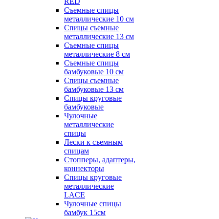
RED
Съемные спицы
металлические 10 см
Спицы съемные
металлические 13 см
Съемные спицы
металлические 8 см
Съемные спицы
бамбуковые 10 см
Спицы съемные
бамбуковые 13 см
Спицы круговые
бамбуковые
Чулочные
металлические
спицы
Лески к съемным
спицам
Стопперы, адаптеры,
коннекторы
Спицы круговые
металлические
LACE
Чулочные спицы
бамбук 15см