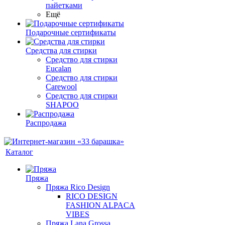
пайетками
Ещё
Подарочные сертификаты
Средства для стирки
Средство для стирки
Eucalan
Средство для стирки
Carewool
Средство для стирки
SHAPOO
Распродажа
Каталог
Пряжа
Пряжа Rico Design
RICO DESIGN
FASHION ALPACA
VIBES
Пряжа Lana Grossa