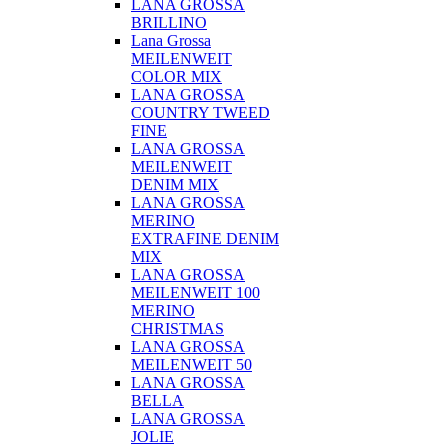
LANA GROSSA
BRILLINO
Lana Grossa
MEILENWEIT
COLOR MIX
LANA GROSSA
COUNTRY TWEED
FINE
LANA GROSSA
MEILENWEIT
DENIM MIX
LANA GROSSA
MERINO
EXTRAFINE DENIM
MIX
LANA GROSSA
MEILENWEIT 100
MERINO
CHRISTMAS
LANA GROSSA
MEILENWEIT 50
LANA GROSSA
BELLA
LANA GROSSA
JOLIE