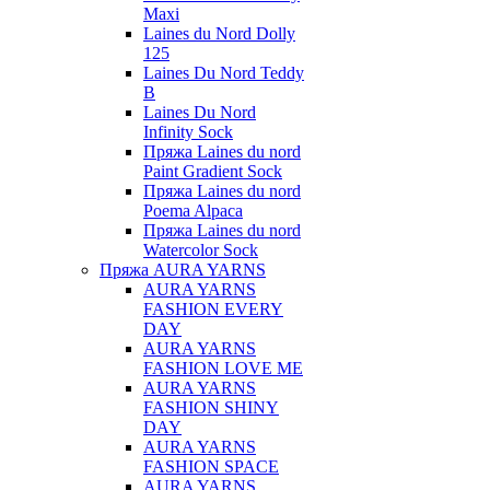
Maxi
Laines du Nord Dolly
125
Laines Du Nord Teddy
B
Laines Du Nord
Infinity Sock
Пряжа Laines du nord
Paint Gradient Sock
Пряжа Laines du nord
Poema Alpaca
Пряжа Laines du nord
Watercolor Sock
Пряжа AURA YARNS
AURA YARNS
FASHION EVERY
DAY
AURA YARNS
FASHION LOVE ME
AURA YARNS
FASHION SHINY
DAY
AURA YARNS
FASHION SPACE
AURA YARNS