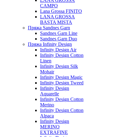
LANA GROSSA
CAMPO
Lana Grossa FINITO
LANA GROSSA
BASTA MISTA
Пряжа Sandnes Garn
Sandnes Garn Line
Sandnes Garn Duo
Пряжа Infinity Design
Infinity Design Air
Infinity Design Cotton
Linen
Infinity Design Silk
Mohair
Infinity Design Magic
Infinity Design Tweed
Infinity Design
Aquarelle
Infinity Design Cotton
Merino
Infinity Design Cotton
Alpaca
Infinity Design
MERINO
EXTRAFINE