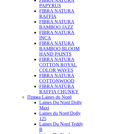
FIBRA NATURA
PAPYRUS
FIBRA NATURA
RAFFIA
FIBRA NATURA
BAMBOO JAZZ
FIBRA NATURA
INCA
FIBRA NATURA
BAMBOO BLOOM
HAND PAINTS
FIBRA NATURA
COTTON ROYAL
COLOR WAVES
FIBRA NATURA
COTTONWOOD
FIBRA NATURA
RAFFIA CHUNKY
Пряжа Laines du Nord
Laines Du Nord Dolly
Maxi
Laines du Nord Dolly
125
Laines Du Nord Teddy
B