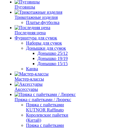
Пуговицы
Трикотажные изделия
Платье-футболка
Последняя цена
Фурнитура для сумок
Наборы для сумок
Донышки для сумок
Донышко 25/12
Донышко 19/19
Донышко 15/15
Канва
Мастер-классы
Аксессуары
Пряжа с пайетками / Люрекс
Пряжа с пайетками
KUTNOR Raffinato
Королевские пайетки
(Китай)
Пряжа с пайетками