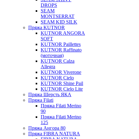
DROPS
SEAM
MONTSERRAT
SEAM KID SILK
Пряжа KUTNOR
KUTNOR ANGORA
SOFT
KUTNOR Paillettes
KUTNOR Raffinato
(моточная)
KUTNOR Calza
Allegra
KUTNOR Viverone
KUTNOR Cielo
KUTNOR Shine Pail
KUTNOR Cielo Lite
Пряжа Шерсть ЯКА
Пряжа Filati
Пряжа Filati Merino
90
Пряжа Filati Merino
125
Пряжа Ангора 80
Пряжа FIBRA NATURA