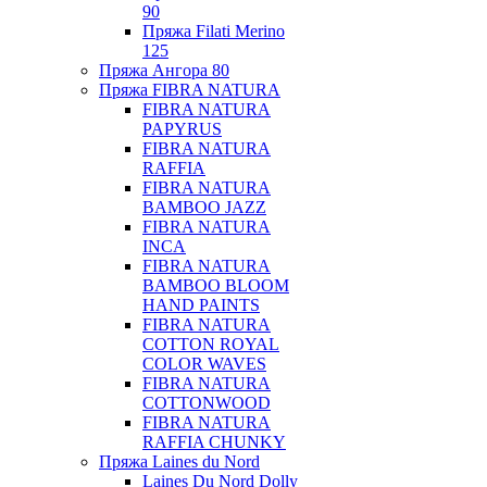
90
Пряжа Filati Merino
125
Пряжа Ангора 80
Пряжа FIBRA NATURA
FIBRA NATURA
PAPYRUS
FIBRA NATURA
RAFFIA
FIBRA NATURA
BAMBOO JAZZ
FIBRA NATURA
INCA
FIBRA NATURA
BAMBOO BLOOM
HAND PAINTS
FIBRA NATURA
COTTON ROYAL
COLOR WAVES
FIBRA NATURA
COTTONWOOD
FIBRA NATURA
RAFFIA CHUNKY
Пряжа Laines du Nord
Laines Du Nord Dolly