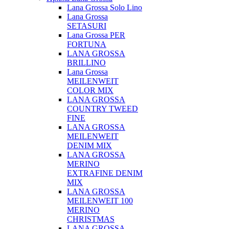
Lana Grossa Solo Lino
Lana Grossa
SETASURI
Lana Grossa PER
FORTUNA
LANA GROSSA
BRILLINO
Lana Grossa
MEILENWEIT
COLOR MIX
LANA GROSSA
COUNTRY TWEED
FINE
LANA GROSSA
MEILENWEIT
DENIM MIX
LANA GROSSA
MERINO
EXTRAFINE DENIM
MIX
LANA GROSSA
MEILENWEIT 100
MERINO
CHRISTMAS
LANA GROSSA