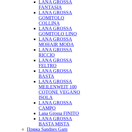
LANA GROSSA
FANTASIA
LANA GROSSA
GOMITOLO
COLLINA
LANA GROSSA
GOMITOLO LINO
LANA GROSSA
MOHAIR MODA
LANA GROSSA
RICCIO
LANA GROSSA
FELTRO
LANA GROSSA
BASTA
LANA GROSSA
MEILENWEIT 100
COTONE VEGANO
ISOLA
LANA GROSSA
CAMPO
Lana Grossa FINITO
LANA GROSSA
BASTA MISTA
Пряжа Sandnes Garn