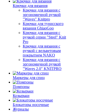
Крючки для вязания
Крючки для вязания с
эргономичной ручкой
"Waves" Knitpro
Крючки для тунисского
вязания GhiaoGoo
Крючки для вязания с
ручкой серии "Steel" Knit
Pro
Крючки для вязания с
ручкой с вельветовым
покрытием NAKO
Крючки для вязания с
эргономичной ручкой
"Waves 2.0" KNITPRO
Маркеры для спиц
Помпоны
Козырьки
Блокаторы носочные
Журналы