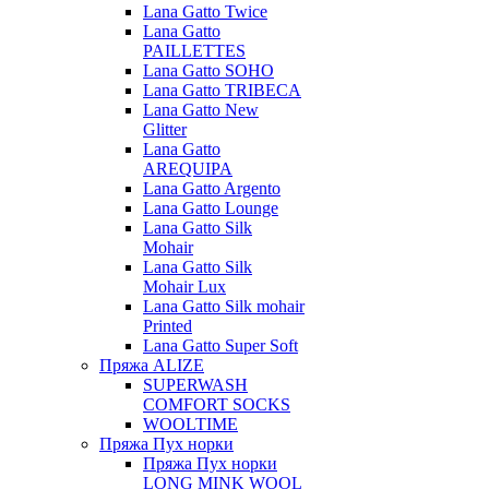
Lana Gatto Twice
Lana Gatto
PAILLETTES
Lana Gatto SOHO
Lana Gatto TRIBECA
Lana Gatto New
Glitter
Lana Gatto
AREQUIPA
Lana Gatto Argento
Lana Gatto Lounge
Lana Gatto Silk
Mohair
Lana Gatto Silk
Mohair Lux
Lana Gatto Silk mohair
Printed
Lana Gatto Super Soft
Пряжа ALIZE
SUPERWASH
COMFORT SOCKS
WOOLTIME
Пряжа Пух норки
Пряжа Пух норки
LONG MINK WOOL