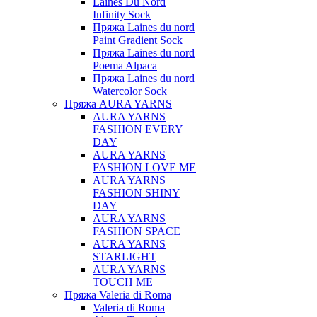
Laines Du Nord
Infinity Sock
Пряжа Laines du nord
Paint Gradient Sock
Пряжа Laines du nord
Poema Alpaca
Пряжа Laines du nord
Watercolor Sock
Пряжа AURA YARNS
AURA YARNS
FASHION EVERY
DAY
AURA YARNS
FASHION LOVE ME
AURA YARNS
FASHION SHINY
DAY
AURA YARNS
FASHION SPACE
AURA YARNS
STARLIGHT
AURA YARNS
TOUCH ME
Пряжа Valeria di Roma
Valeria di Roma