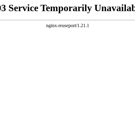
03 Service Temporarily Unavailab
nginx-reuseport/1.21.1