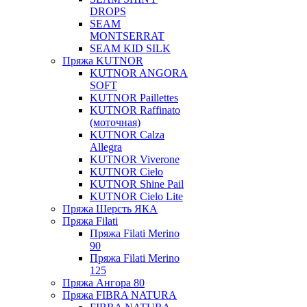
DROPS
SEAM
MONTSERRAT
SEAM KID SILK
Пряжа KUTNOR
KUTNOR ANGORA
SOFT
KUTNOR Paillettes
KUTNOR Raffinato
(моточная)
KUTNOR Calza
Allegra
KUTNOR Viverone
KUTNOR Cielo
KUTNOR Shine Pail
KUTNOR Cielo Lite
Пряжа Шерсть ЯКА
Пряжа Filati
Пряжа Filati Merino
90
Пряжа Filati Merino
125
Пряжа Ангора 80
Пряжа FIBRA NATURA