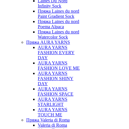
Laines Du Nord
Infinity Sock
Пряжа Laines du nord
Paint Gradient Sock
Пряжа Laines du nord
Poema Alpaca
Пряжа Laines du nord
Watercolor Sock
Пряжа AURA YARNS
AURA YARNS
FASHION EVERY
DAY
AURA YARNS
FASHION LOVE ME
AURA YARNS
FASHION SHINY
DAY
AURA YARNS
FASHION SPACE
AURA YARNS
STARLIGHT
AURA YARNS
TOUCH ME
Пряжа Valeria di Roma
Valeria di Roma