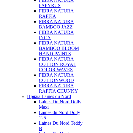
FIBRA NATURA
PAPYRUS
FIBRA NATURA
RAFFIA
FIBRA NATURA
BAMBOO JAZZ
FIBRA NATURA
INCA
FIBRA NATURA
BAMBOO BLOOM
HAND PAINTS
FIBRA NATURA
COTTON ROYAL
COLOR WAVES
FIBRA NATURA
COTTONWOOD
FIBRA NATURA
RAFFIA CHUNKY
Пряжа Laines du Nord
Laines Du Nord Dolly
Maxi
Laines du Nord Dolly
125
Laines Du Nord Teddy
B