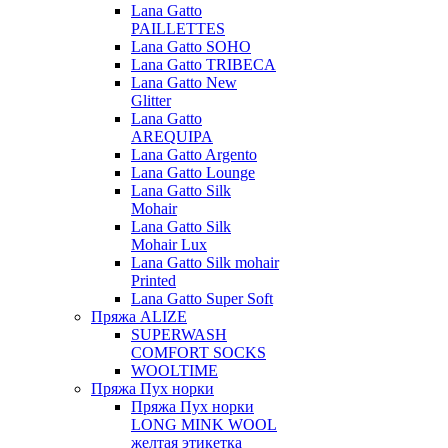
Lana Gatto
PAILLETTES
Lana Gatto SOHO
Lana Gatto TRIBECA
Lana Gatto New
Glitter
Lana Gatto
AREQUIPA
Lana Gatto Argento
Lana Gatto Lounge
Lana Gatto Silk
Mohair
Lana Gatto Silk
Mohair Lux
Lana Gatto Silk mohair
Printed
Lana Gatto Super Soft
Пряжа ALIZE
SUPERWASH
COMFORT SOCKS
WOOLTIME
Пряжа Пух норки
Пряжа Пух норки
LONG MINK WOOL
желтая этикетка