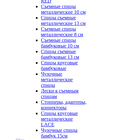
RED
Съемные спицы
металлические 10 см
Спицы съемные
металлические 13 см
Съемные спицы
металлические 8 см
Съемные спицы
бамбуковые 10 см
Спицы съемные
бамбуковые 13 см
Спицы круговые
бамбуковые
Чулочные
металлические
спицы
Лески к съемным
спицам
Стопперы, адаптеры,
коннекторы
Спицы круговые
металлические
LACE
Чулочные спицы
бамбук 15см