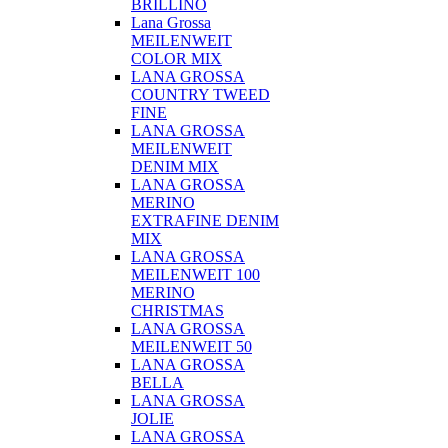
BRILLINO
Lana Grossa
MEILENWEIT
COLOR MIX
LANA GROSSA
COUNTRY TWEED
FINE
LANA GROSSA
MEILENWEIT
DENIM MIX
LANA GROSSA
MERINO
EXTRAFINE DENIM
MIX
LANA GROSSA
MEILENWEIT 100
MERINO
CHRISTMAS
LANA GROSSA
MEILENWEIT 50
LANA GROSSA
BELLA
LANA GROSSA
JOLIE
LANA GROSSA