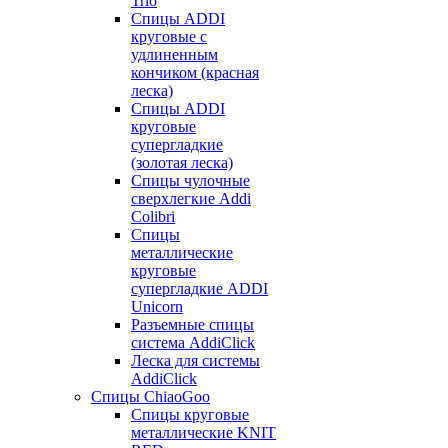
Trio
Спицы ADDI
круговые с
удлиненным
кончиком (красная
леска)
Спицы ADDI
круговые
супергладкие
(золотая леска)
Спицы чулочные
сверхлегкие Addi
Colibri
Спицы
металлические
круговые
супергладкие ADDI
Unicorn
Разъемные спицы
система AddiClick
Леска для системы
AddiClick
Спицы ChiaoGoo
Спицы круговые
металлические KNIT