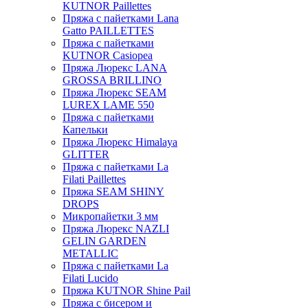
KUTNOR Paillettes
Пряжа с пайетками Lana
Gatto PAILLETTES
Пряжа с пайетками
KUTNOR Casiopea
Пряжа Люрекс LANA
GROSSA BRILLINO
Пряжа Люрекс SEAM
LUREX LAME 550
Пряжа с пайетками
Капельки
Пряжа Люрекс Himalaya
GLITTER
Пряжа с пайетками La
Filati Paillettes
Пряжа SEAM SHINY
DROPS
Микропайетки 3 мм
Пряжа Люрекс NAZLI
GELIN GARDEN
METALLIC
Пряжа с пайетками La
Filati Lucido
Пряжа KUTNOR Shine Pail
Пряжа с бисером и