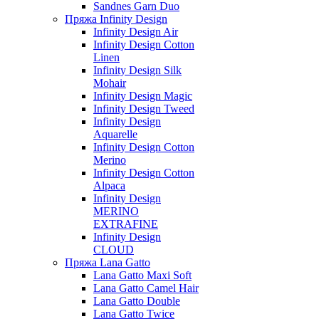
Sandnes Garn Duo
Пряжа Infinity Design
Infinity Design Air
Infinity Design Cotton
Linen
Infinity Design Silk
Mohair
Infinity Design Magic
Infinity Design Tweed
Infinity Design
Aquarelle
Infinity Design Cotton
Merino
Infinity Design Cotton
Alpaca
Infinity Design
MERINO
EXTRAFINE
Infinity Design
CLOUD
Пряжа Lana Gatto
Lana Gatto Maxi Soft
Lana Gatto Camel Hair
Lana Gatto Double
Lana Gatto Twice