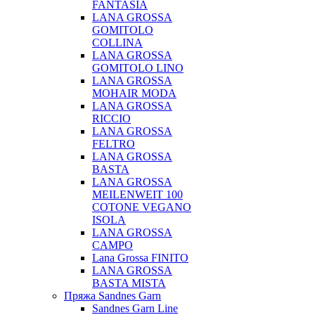
FANTASIA
LANA GROSSA
GOMITOLO
COLLINA
LANA GROSSA
GOMITOLO LINO
LANA GROSSA
MOHAIR MODA
LANA GROSSA
RICCIO
LANA GROSSA
FELTRO
LANA GROSSA
BASTA
LANA GROSSA
MEILENWEIT 100
COTONE VEGANO
ISOLA
LANA GROSSA
CAMPO
Lana Grossa FINITO
LANA GROSSA
BASTA MISTA
Пряжа Sandnes Garn
Sandnes Garn Line