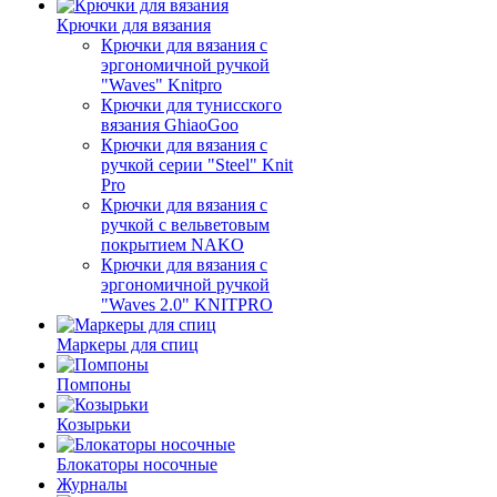
Крючки для вязания
Крючки для вязания с
эргономичной ручкой
"Waves" Knitpro
Крючки для тунисского
вязания GhiaoGoo
Крючки для вязания с
ручкой серии "Steel" Knit
Pro
Крючки для вязания с
ручкой с вельветовым
покрытием NAKO
Крючки для вязания с
эргономичной ручкой
"Waves 2.0" KNITPRO
Маркеры для спиц
Помпоны
Козырьки
Блокаторы носочные
Журналы