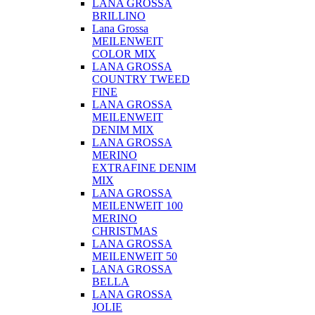
LANA GROSSA
BRILLINO
Lana Grossa
MEILENWEIT
COLOR MIX
LANA GROSSA
COUNTRY TWEED
FINE
LANA GROSSA
MEILENWEIT
DENIM MIX
LANA GROSSA
MERINO
EXTRAFINE DENIM
MIX
LANA GROSSA
MEILENWEIT 100
MERINO
CHRISTMAS
LANA GROSSA
MEILENWEIT 50
LANA GROSSA
BELLA
LANA GROSSA
JOLIE