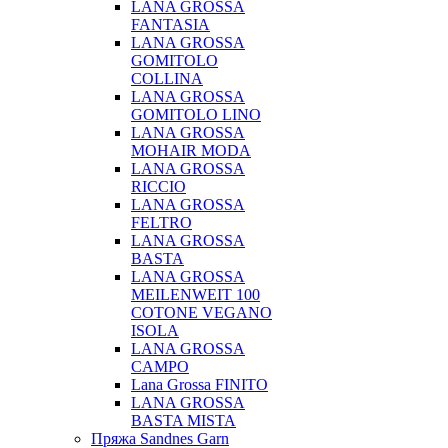
LANA GROSSA
FANTASIA
LANA GROSSA
GOMITOLO
COLLINA
LANA GROSSA
GOMITOLO LINO
LANA GROSSA
MOHAIR MODA
LANA GROSSA
RICCIO
LANA GROSSA
FELTRO
LANA GROSSA
BASTA
LANA GROSSA
MEILENWEIT 100
COTONE VEGANO
ISOLA
LANA GROSSA
CAMPO
Lana Grossa FINITO
LANA GROSSA
BASTA MISTA
Пряжа Sandnes Garn