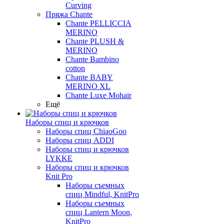
Curving
Пряжа Chante
Chante PELLICCIA
MERINO
Chante PLUSH &
MERINO
Chante Bambino
cotton
Chante BABY
MERINO XL
Chante Luxe Mohair
Ещё
Наборы спиц и крючков
Наборы спиц ChiaoGoo
Наборы спиц ADDI
Наборы спиц и крючков
LYKKE
Наборы спиц и крючков
Knit Pro
Наборы съемных
спиц Mindful, KnitPro
Наборы съемных
спиц Lantern Moon,
KnitPro