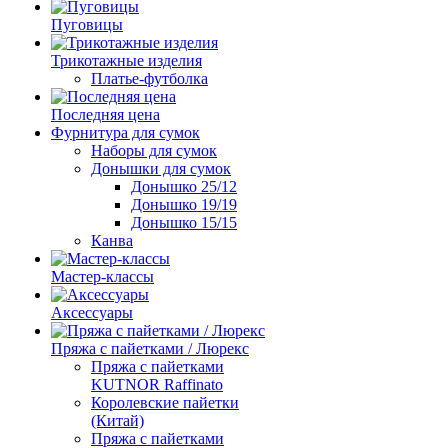
Пуговицы
Трикотажные изделия
Платье-футболка
Последняя цена
Фурнитура для сумок
Наборы для сумок
Донышки для сумок
Донышко 25/12
Донышко 19/19
Донышко 15/15
Канва
Мастер-классы
Аксессуары
Пряжа с пайетками / Люрекс
Пряжа с пайетками
KUTNOR Raffinato
Королевские пайетки
(Китай)
Пряжа с пайетками