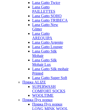
Lana Gatto Twice
Lana Gatto
PAILLETTES
Lana Gatto SOHO
Lana Gatto TRIBECA
Lana Gatto New
Glitter
Lana Gatto
AREQUIPA
Lana Gatto Argento
Lana Gatto Lounge
Lana Gatto Silk
Mohair
Lana Gatto Silk
Mohair Lux
Lana Gatto Silk mohair
Printed
Lana Gatto Super Soft
Пряжа ALIZE
SUPERWASH
COMFORT SOCKS
WOOLTIME
Пряжа Пух норки
Пряжа Пух норки
LONG MINK WOOL