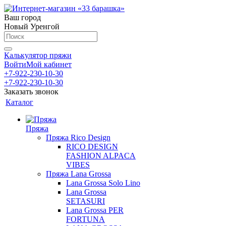
Ваш город
Новый Уренгой
Калькулятор пряжи
Войти
Мой кабинет
+7-922-230-10-30
+7-922-230-10-30
Заказать звонок
Каталог
Пряжа
Пряжа Rico Design
RICO DESIGN
FASHION ALPACA
VIBES
Пряжа Lana Grossa
Lana Grossa Solo Lino
Lana Grossa
SETASURI
Lana Grossa PER
FORTUNA