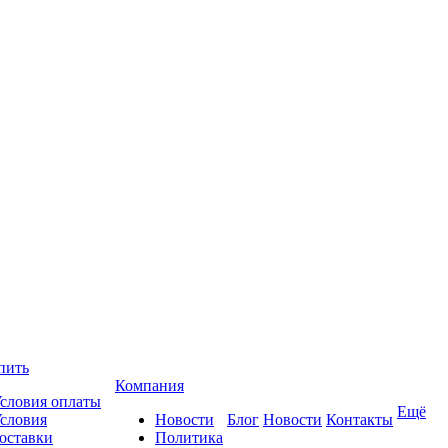
пить
Компания
словия оплаты
Ещё
словия
Новости
Блог
Новости
Контакты
оставки
Политика