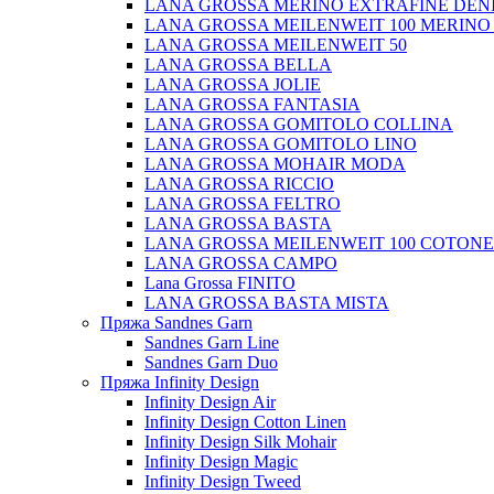
LANA GROSSA MERINO EXTRAFINE DEN
LANA GROSSA MEILENWEIT 100 MERINO
LANA GROSSA MEILENWEIT 50
LANA GROSSA BELLA
LANA GROSSA JOLIE
LANA GROSSA FANTASIA
LANA GROSSA GOMITOLO COLLINA
LANA GROSSA GOMITOLO LINO
LANA GROSSA MOHAIR MODA
LANA GROSSA RICCIO
LANA GROSSA FELTRO
LANA GROSSA BASTA
LANA GROSSA MEILENWEIT 100 COTON
LANA GROSSA CAMPO
Lana Grossa FINITO
LANA GROSSA BASTA MISTA
Пряжа Sandnes Garn
Sandnes Garn Line
Sandnes Garn Duo
Пряжа Infinity Design
Infinity Design Air
Infinity Design Cotton Linen
Infinity Design Silk Mohair
Infinity Design Magic
Infinity Design Tweed