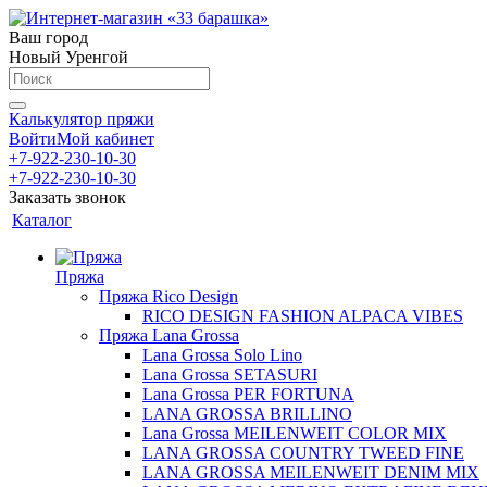
Ваш город
Новый Уренгой
Калькулятор пряжи
Войти
Мой кабинет
+7-922-230-10-30
+7-922-230-10-30
Заказать звонок
Каталог
Пряжа
Пряжа Rico Design
RICO DESIGN FASHION ALPACA VIBES
Пряжа Lana Grossa
Lana Grossa Solo Lino
Lana Grossa SETASURI
Lana Grossa PER FORTUNA
LANA GROSSA BRILLINO
Lana Grossa MEILENWEIT COLOR MIX
LANA GROSSA COUNTRY TWEED FINE
LANA GROSSA MEILENWEIT DENIM MIX