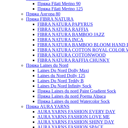
Пряжа Filati Merino 90
Пряжа Filati Merino 125
Пряжа Ангора 80
Пряжа FIBRA NATURA
FIBRA NATURA PAPYRUS
FIBRA NATURA RAFFIA
FIBRA NATURA BAMBOO JAZZ
FIBRA NATURA INCA
FIBRA NATURA BAMBOO BLOOM HAND 
FIBRA NATURA COTTON ROYAL COLOR 
FIBRA NATURA COTTONWOOD
FIBRA NATURA RAFFIA CHUNKY
Пряжа Laines du Nord
Laines Du Nord Dolly Maxi
Laines du Nord Dolly 125
Laines Du Nord Teddy B
Laines Du Nord Infinity Sock
Пряжа Laines du nord Paint Gradient Sock
Пряжа Laines du nord Poema Alpaca
Пряжа Laines du nord Watercolor Sock
Пряжа AURA YARNS
AURA YARNS FASHION EVERY DAY
AURA YARNS FASHION LOVE ME
AURA YARNS FASHION SHINY DAY
AURA YARNS FASHION SPACE