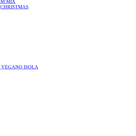
IM MIX
 CHRISTMAS
E VEGANO ISOLA