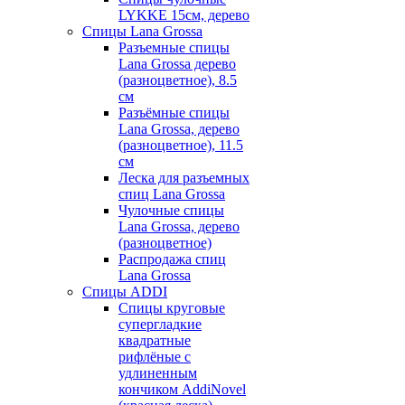
LYKKE 15см, дерево
Спицы Lana Grossa
Разъемные спицы
Lana Grossa дерево
(разноцветное), 8.5
см
Разъёмные спицы
Lana Grossa, дерево
(разноцветное), 11.5
см
Леска для разъемных
спиц Lana Grossa
Чулочные спицы
Lana Grossa, дерево
(разноцветное)
Распродажа спиц
Lana Grossa
Спицы ADDI
Спицы круговые
супергладкие
квадратные
рифлёные с
удлиненным
кончиком AddiNovel