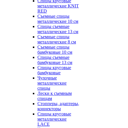
Спицы круговые
металлические KNIT
RED
Съемные спицы
металлические 10 см
Спицы съемные
металлические 13 см
Съемные спицы
металлические 8 см
Съемные спицы
бамбуковые 10 см
Спицы съемные
бамбуковые 13 см
Спицы круговые
бамбуковые
Чулочные
металлические
спицы
Лески к съемным
спицам
Стопперы, адаптеры,
коннекторы
Спицы круговые
металлические
LACE