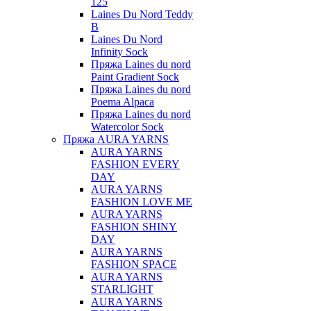
125
Laines Du Nord Teddy
B
Laines Du Nord
Infinity Sock
Пряжа Laines du nord
Paint Gradient Sock
Пряжа Laines du nord
Poema Alpaca
Пряжа Laines du nord
Watercolor Sock
Пряжа AURA YARNS
AURA YARNS
FASHION EVERY
DAY
AURA YARNS
FASHION LOVE ME
AURA YARNS
FASHION SHINY
DAY
AURA YARNS
FASHION SPACE
AURA YARNS
STARLIGHT
AURA YARNS