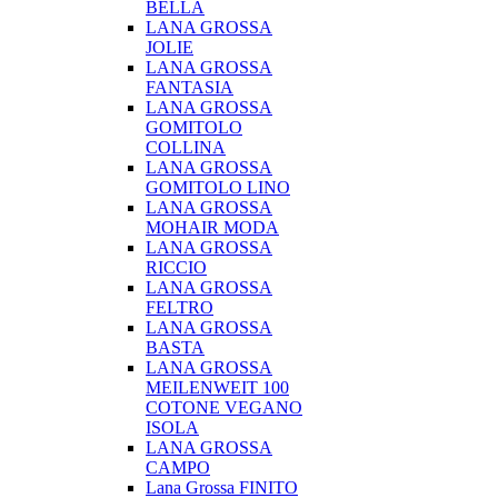
BELLA
LANA GROSSA
JOLIE
LANA GROSSA
FANTASIA
LANA GROSSA
GOMITOLO
COLLINA
LANA GROSSA
GOMITOLO LINO
LANA GROSSA
MOHAIR MODA
LANA GROSSA
RICCIO
LANA GROSSA
FELTRO
LANA GROSSA
BASTA
LANA GROSSA
MEILENWEIT 100
COTONE VEGANO
ISOLA
LANA GROSSA
CAMPO
Lana Grossa FINITO