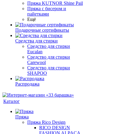
Пряжа KUTNOR Shine Pail
Пряжа с бисером и
пайетками
Ещё
Подарочные сертификаты
Средства для стирки
Средство для стирки
Eucalan
Средство для стирки
Carewool
Средство для стирки
SHAPOO
Распродажа
Каталог
Пряжа
Пряжа Rico Design
RICO DESIGN
FASHION ALPACA