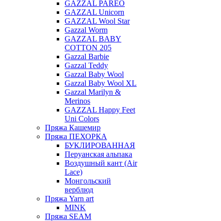
GAZZAL PAREO
GAZZAL Unicorn
GAZZAL Wool Star
Gazzal Worm
GAZZAL BABY
COTTON 205
Gazzal Barbie
Gazzal Teddy
Gazzal Baby Wool
Gazzal Baby Wool XL
Gazzal Marilyn &
Merinos
GAZZAL Happy Feet
Uni Colors
Пряжа Кашемир
Пряжа ПЕХОРКА
БУКЛИРОВАННАЯ
Перуанская альпака
Воздушный кант (Air
Lace)
Монгольский
верблюд
Пряжа Yarn art
MINK
Пряжа SEAM