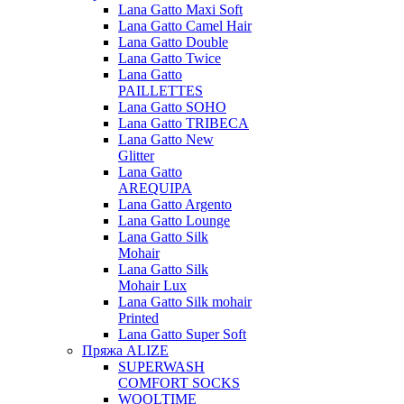
Lana Gatto Maxi Soft
Lana Gatto Camel Hair
Lana Gatto Double
Lana Gatto Twice
Lana Gatto
PAILLETTES
Lana Gatto SOHO
Lana Gatto TRIBECA
Lana Gatto New
Glitter
Lana Gatto
AREQUIPA
Lana Gatto Argento
Lana Gatto Lounge
Lana Gatto Silk
Mohair
Lana Gatto Silk
Mohair Lux
Lana Gatto Silk mohair
Printed
Lana Gatto Super Soft
Пряжа ALIZE
SUPERWASH
COMFORT SOCKS
WOOLTIME