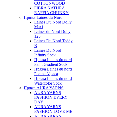
COTTONWOOD
FIBRA NATURA
RAFFIA CHUNKY
Пряжа Laines du Nord
Laines Du Nord Dolly
Maxi
Laines du Nord Dolly
125
Laines Du Nord Teddy
B
Laines Du Nord
Infinity Sock
Пряжа Laines du nord
Paint Gradient Sock
Пряжа Laines du nord
Poema Alpaca
Пряжа Laines du nord
Watercolor Sock
Пряжа AURA YARNS
AURA YARNS
FASHION EVERY
DAY
AURA YARNS
FASHION LOVE ME
AURA YARNS