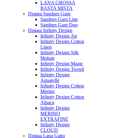
LANA GROSSA
BASTA MISTA
Пряжа Sandnes Garn
Sandnes Garn Line
Sandnes Garn Duo
Пряжа Infinity Design
Infinity Design Air
Infinity Design Cotton
Linen
Infinity Design Silk
Mohair
Infinity Design Magic
Infinity Design Tweed
Infinity Design
Aquarelle
Infinity Design Cotton
Merino
Infinity Design Cotton
Alpaca
Infinity Design
MERINO
EXTRAFINE
Infinity Design
CLOUD
Пряжа Lana Gatto