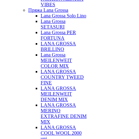
VIBES
Пряжа Lana Grossa
Lana Grossa Solo Lino
Lana Grossa
SETASURI
Lana Grossa PER
FORTUNA
LANA GROSSA
BRILLINO
Lana Grossa
MEILENWEIT
COLOR MIX
LANA GROSSA
COUNTRY TWEED
FINE
LANA GROSSA
MEILENWEIT
DENIM MIX
LANA GROSSA
MERINO
EXTRAFINE DENIM
MIX
LANA GROSSA
COOL WOOL 2000
uni