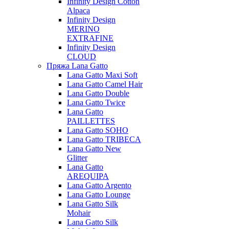
Infinity Design Cotton
Alpaca
Infinity Design
MERINO
EXTRAFINE
Infinity Design
CLOUD
Пряжа Lana Gatto
Lana Gatto Maxi Soft
Lana Gatto Camel Hair
Lana Gatto Double
Lana Gatto Twice
Lana Gatto
PAILLETTES
Lana Gatto SOHO
Lana Gatto TRIBECA
Lana Gatto New
Glitter
Lana Gatto
AREQUIPA
Lana Gatto Argento
Lana Gatto Lounge
Lana Gatto Silk
Mohair
Lana Gatto Silk