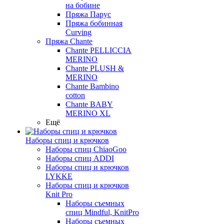
на бобине
Пряжа Парус
Пряжа бобинная
Curving
Пряжа Chante
Chante PELLICCIA
MERINO
Chante PLUSH &
MERINO
Chante Bambino
cotton
Chante BABY
MERINO XL
Ещё
Наборы спиц и крючков
Наборы спиц ChiaoGoo
Наборы спиц ADDI
Наборы спиц и крючков
LYKKE
Наборы спиц и крючков
Knit Pro
Наборы съемных
спиц Mindful, KnitPro
Наборы съемных