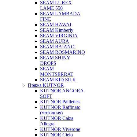
SEAM LUREX
LAME 550
SEAM LAMBADA
FINE
SEAM HAWAI
SEAM Kimberly
SEAM VIRGINIA
SEAM AURA
SEAM BAIANO
SEAM ROSMARINO
SEAM SHINY
DROPS
SEAM
MONTSERRAT
SEAM KID SILK
Пряжа KUTNOR
KUTNOR ANGORA
SOFT
KUTNOR Paillettes
KUTNOR Raffinato
(моточная)
KUTNOR Calza
Allegra
KUTNOR Viverone
KUTNOR Cielo