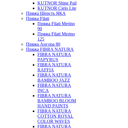
KUTNOR Shine Pail
KUTNOR Cielo Lite
Пряжа Шерсть ЯКА
Пряжа Filati
Пряжа Filati Merino
90
Пряжа Filati Merino
125
Пряжа Ангора 80
Пряжа FIBRA NATURA
FIBRA NATURA
PAPYRUS
FIBRA NATURA
RAFFIA
FIBRA NATURA
BAMBOO JAZZ
FIBRA NATURA
INCA
FIBRA NATURA
BAMBOO BLOOM
HAND PAINTS
FIBRA NATURA
COTTON ROYAL
COLOR WAVES
FIBRA NATURA