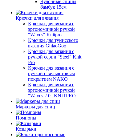
Чулочные спицы
бамбук 15см
Крючки для вязания
Крючки для вязания с
эргономичной ручкой
"Waves" Knitpro
Крючки для тунисского
вязания GhiaoGoo
Крючки для вязания с
ручкой серии "Steel" Knit
Pro
Крючки для вязания с
ручкой с вельветовым
покрытием NAKO
Крючки для вязания с
эргономичной ручкой
"Waves 2.0" KNITPRO
Маркеры для спиц
Помпоны
Козырьки