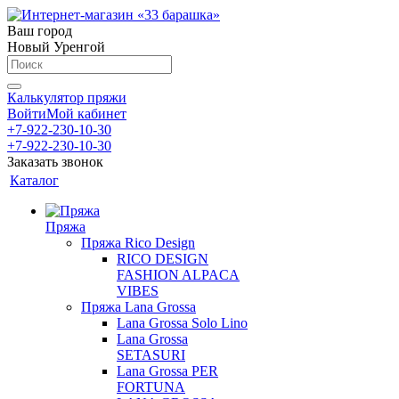
Ваш город
Новый Уренгой
Калькулятор пряжи
Войти
Мой кабинет
+7-922-230-10-30
+7-922-230-10-30
Заказать звонок
Каталог
Пряжа
Пряжа Rico Design
RICO DESIGN
FASHION ALPACA
VIBES
Пряжа Lana Grossa
Lana Grossa Solo Lino
Lana Grossa
SETASURI
Lana Grossa PER
FORTUNA