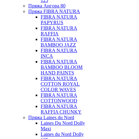
125
Пряжа Ангора 80
Пряжа FIBRA NATURA
FIBRA NATURA
PAPYRUS
FIBRA NATURA
RAFFIA
FIBRA NATURA
BAMBOO JAZZ
FIBRA NATURA
INCA
FIBRA NATURA
BAMBOO BLOOM
HAND PAINTS
FIBRA NATURA
COTTON ROYAL
COLOR WAVES
FIBRA NATURA
COTTONWOOD
FIBRA NATURA
RAFFIA CHUNKY
Пряжа Laines du Nord
Laines Du Nord Dolly
Maxi
Laines du Nord Dolly