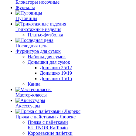
Блокаторы носочные
Журналы
Пуговицы
Трикотажные изделия
Платье-футболка
Последняя цена
Фурнитура для сумок
Наборы для сумок
Донышки для сумок
Донышко 25/12
Донышко 19/19
Донышко 15/15
Канва
Мастер-классы
Аксессуары
Пряжа с пайетками / Люрекс
Пряжа с пайетками
KUTNOR Raffinato
Королевские пайетки