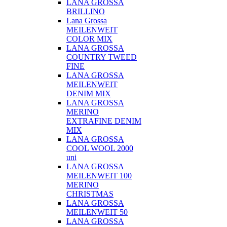
LANA GROSSA
BRILLINO
Lana Grossa
MEILENWEIT
COLOR MIX
LANA GROSSA
COUNTRY TWEED
FINE
LANA GROSSA
MEILENWEIT
DENIM MIX
LANA GROSSA
MERINO
EXTRAFINE DENIM
MIX
LANA GROSSA
COOL WOOL 2000
uni
LANA GROSSA
MEILENWEIT 100
MERINO
CHRISTMAS
LANA GROSSA
MEILENWEIT 50
LANA GROSSA