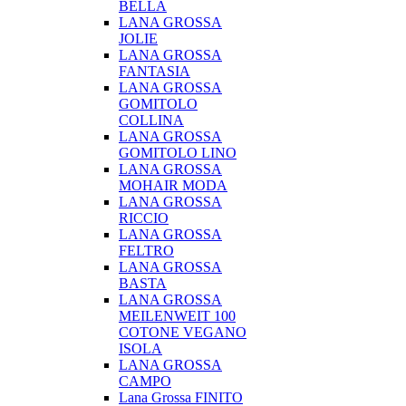
BELLA
LANA GROSSA
JOLIE
LANA GROSSA
FANTASIA
LANA GROSSA
GOMITOLO
COLLINA
LANA GROSSA
GOMITOLO LINO
LANA GROSSA
MOHAIR MODA
LANA GROSSA
RICCIO
LANA GROSSA
FELTRO
LANA GROSSA
BASTA
LANA GROSSA
MEILENWEIT 100
COTONE VEGANO
ISOLA
LANA GROSSA
CAMPO
Lana Grossa FINITO