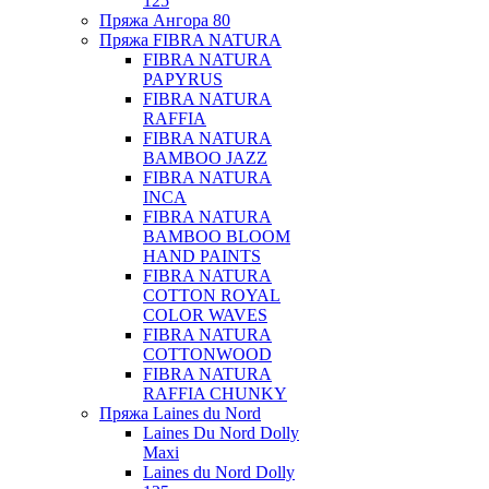
125
Пряжа Ангора 80
Пряжа FIBRA NATURA
FIBRA NATURA
PAPYRUS
FIBRA NATURA
RAFFIA
FIBRA NATURA
BAMBOO JAZZ
FIBRA NATURA
INCA
FIBRA NATURA
BAMBOO BLOOM
HAND PAINTS
FIBRA NATURA
COTTON ROYAL
COLOR WAVES
FIBRA NATURA
COTTONWOOD
FIBRA NATURA
RAFFIA CHUNKY
Пряжа Laines du Nord
Laines Du Nord Dolly
Maxi
Laines du Nord Dolly