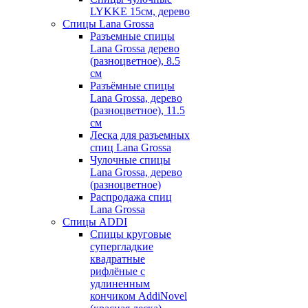
LYKKE 15см, дерево
Спицы Lana Grossa
Разъемные спицы
Lana Grossa дерево
(разноцветное), 8.5
см
Разъёмные спицы
Lana Grossa, дерево
(разноцветное), 11.5
см
Леска для разъемных
спиц Lana Grossa
Чулочные спицы
Lana Grossa, дерево
(разноцветное)
Распродажа спиц
Lana Grossa
Спицы ADDI
Спицы круговые
супергладкие
квадратные
рифлёные с
удлиненным
кончиком AddiNovel