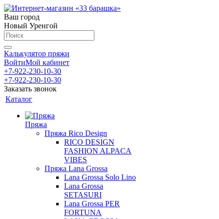
Ваш город
Новый Уренгой
Калькулятор пряжи
Войти
Мой кабинет
+7-922-230-10-30
+7-922-230-10-30
Заказать звонок
Каталог
Пряжа
Пряжа Rico Design
RICO DESIGN
FASHION ALPACA
VIBES
Пряжа Lana Grossa
Lana Grossa Solo Lino
Lana Grossa
SETASURI
Lana Grossa PER
FORTUNA