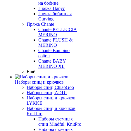
на бобине
Пряжа Парус
Пряжа бобинная
Curving
Пряжа Chante
Chante PELLICCIA
MERINO
Chante PLUSH &
MERINO
Chante Bambino
cotton
Chante BABY
MERINO XL
Ещё
Наборы спиц и крючков
Наборы спиц ChiaoGoo
Наборы спиц ADDI
Наборы спиц и крючков
LYKKE
Наборы спиц и крючков
Knit Pro
Наборы съемных
спиц Mindful, KnitPro
Наборы съемных