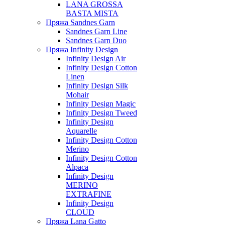
LANA GROSSA
BASTA MISTA
Пряжа Sandnes Garn
Sandnes Garn Line
Sandnes Garn Duo
Пряжа Infinity Design
Infinity Design Air
Infinity Design Cotton
Linen
Infinity Design Silk
Mohair
Infinity Design Magic
Infinity Design Tweed
Infinity Design
Aquarelle
Infinity Design Cotton
Merino
Infinity Design Cotton
Alpaca
Infinity Design
MERINO
EXTRAFINE
Infinity Design
CLOUD
Пряжа Lana Gatto