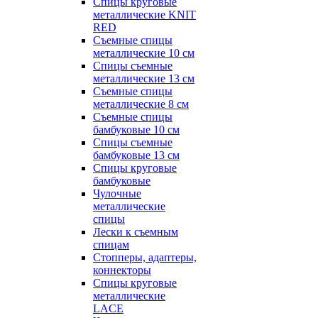
Спицы круговые
металлические KNIT
RED
Съемные спицы
металлические 10 см
Спицы съемные
металлические 13 см
Съемные спицы
металлические 8 см
Съемные спицы
бамбуковые 10 см
Спицы съемные
бамбуковые 13 см
Спицы круговые
бамбуковые
Чулочные
металлические
спицы
Лески к съемным
спицам
Стопперы, адаптеры,
коннекторы
Спицы круговые
металлические
LACE