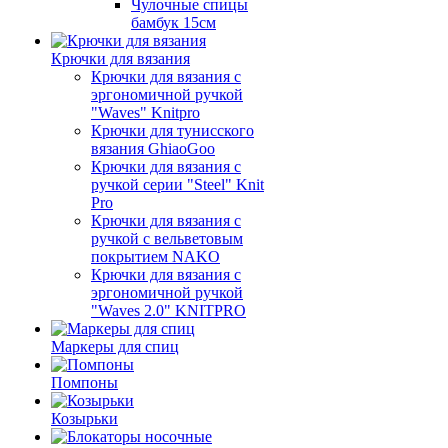
Чулочные спицы
бамбук 15см
Крючки для вязания
Крючки для вязания с
эргономичной ручкой
"Waves" Knitpro
Крючки для тунисского
вязания GhiaoGoo
Крючки для вязания с
ручкой серии "Steel" Knit
Pro
Крючки для вязания с
ручкой с вельветовым
покрытием NAKO
Крючки для вязания с
эргономичной ручкой
"Waves 2.0" KNITPRO
Маркеры для спиц
Помпоны
Козырьки