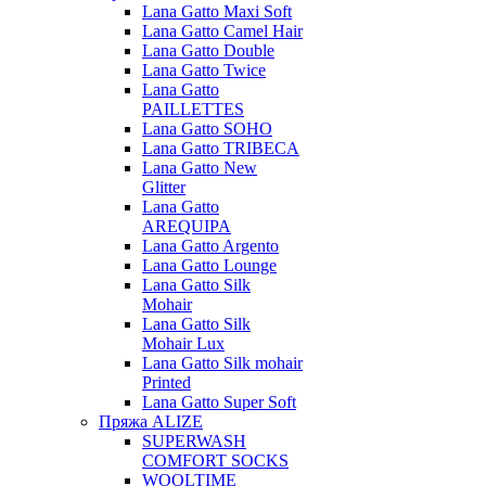
Lana Gatto Maxi Soft
Lana Gatto Camel Hair
Lana Gatto Double
Lana Gatto Twice
Lana Gatto
PAILLETTES
Lana Gatto SOHO
Lana Gatto TRIBECA
Lana Gatto New
Glitter
Lana Gatto
AREQUIPA
Lana Gatto Argento
Lana Gatto Lounge
Lana Gatto Silk
Mohair
Lana Gatto Silk
Mohair Lux
Lana Gatto Silk mohair
Printed
Lana Gatto Super Soft
Пряжа ALIZE
SUPERWASH
COMFORT SOCKS
WOOLTIME