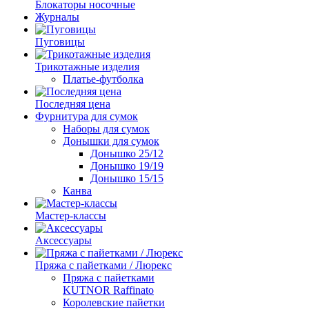
Блокаторы носочные
Журналы
Пуговицы
Трикотажные изделия
Платье-футболка
Последняя цена
Фурнитура для сумок
Наборы для сумок
Донышки для сумок
Донышко 25/12
Донышко 19/19
Донышко 15/15
Канва
Мастер-классы
Аксессуары
Пряжа с пайетками / Люрекс
Пряжа с пайетками
KUTNOR Raffinato
Королевские пайетки