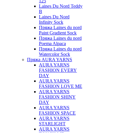
125
Laines Du Nord Teddy
B
Laines Du Nord
Infinity Sock
Пряжа Laines du nord
Paint Gradient Sock
Пряжа Laines du nord
Poema Alpaca
Пряжа Laines du nord
Watercolor Sock
Пряжа AURA YARNS
AURA YARNS
FASHION EVERY
DAY
AURA YARNS
FASHION LOVE ME
AURA YARNS
FASHION SHINY
DAY
AURA YARNS
FASHION SPACE
AURA YARNS
STARLIGHT
AURA YARNS