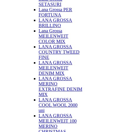
SETASURI
Lana Grossa PER
FORTUNA
LANA GROSSA
BRILLINO
Lana Grossa
MEILENWEIT
COLOR MIX
LANA GROSSA
COUNTRY TWEED
FINE
LANA GROSSA
MEILENWEIT
DENIM MIX
LANA GROSSA
MERINO
EXTRAFINE DENIM
MIX
LANA GROSSA
COOL WOOL 2000
uni
LANA GROSSA
MEILENWEIT 100
MERINO
CHRISTMAS