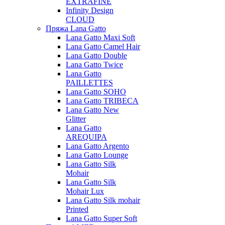
EXTRAFINE
Infinity Design
CLOUD
Пряжа Lana Gatto
Lana Gatto Maxi Soft
Lana Gatto Camel Hair
Lana Gatto Double
Lana Gatto Twice
Lana Gatto
PAILLETTES
Lana Gatto SOHO
Lana Gatto TRIBECA
Lana Gatto New
Glitter
Lana Gatto
AREQUIPA
Lana Gatto Argento
Lana Gatto Lounge
Lana Gatto Silk
Mohair
Lana Gatto Silk
Mohair Lux
Lana Gatto Silk mohair
Printed
Lana Gatto Super Soft