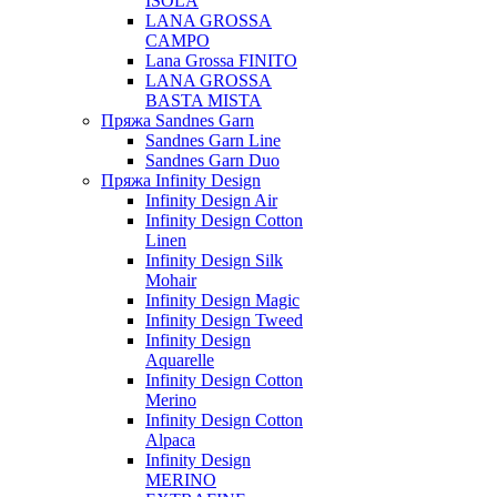
ISOLA
LANA GROSSA
CAMPO
Lana Grossa FINITO
LANA GROSSA
BASTA MISTA
Пряжа Sandnes Garn
Sandnes Garn Line
Sandnes Garn Duo
Пряжа Infinity Design
Infinity Design Air
Infinity Design Cotton
Linen
Infinity Design Silk
Mohair
Infinity Design Magic
Infinity Design Tweed
Infinity Design
Aquarelle
Infinity Design Cotton
Merino
Infinity Design Cotton
Alpaca
Infinity Design
MERINO