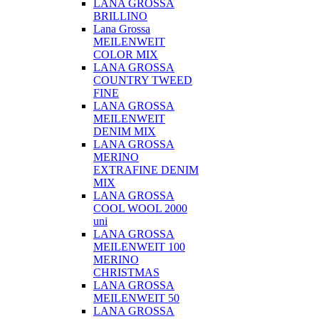
LANA GROSSA
BRILLINO
Lana Grossa
MEILENWEIT
COLOR MIX
LANA GROSSA
COUNTRY TWEED
FINE
LANA GROSSA
MEILENWEIT
DENIM MIX
LANA GROSSA
MERINO
EXTRAFINE DENIM
MIX
LANA GROSSA
COOL WOOL 2000
uni
LANA GROSSA
MEILENWEIT 100
MERINO
CHRISTMAS
LANA GROSSA
MEILENWEIT 50
LANA GROSSA