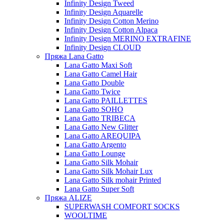
Infinity Design Tweed
Infinity Design Aquarelle
Infinity Design Cotton Merino
Infinity Design Cotton Alpaca
Infinity Design MERINO EXTRAFINE
Infinity Design CLOUD
Пряжа Lana Gatto
Lana Gatto Maxi Soft
Lana Gatto Camel Hair
Lana Gatto Double
Lana Gatto Twice
Lana Gatto PAILLETTES
Lana Gatto SOHO
Lana Gatto TRIBECA
Lana Gatto New Glitter
Lana Gatto AREQUIPA
Lana Gatto Argento
Lana Gatto Lounge
Lana Gatto Silk Mohair
Lana Gatto Silk Mohair Lux
Lana Gatto Silk mohair Printed
Lana Gatto Super Soft
Пряжа ALIZE
SUPERWASH COMFORT SOCKS
WOOLTIME