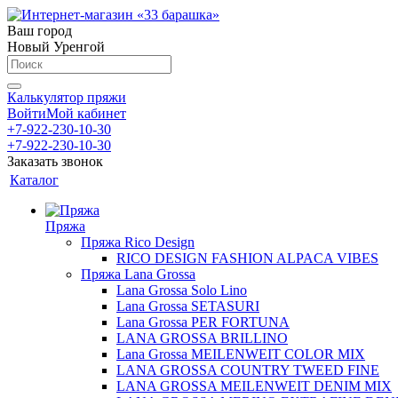
Ваш город
Новый Уренгой
Калькулятор пряжи
Войти
Мой кабинет
+7-922-230-10-30
+7-922-230-10-30
Заказать звонок
Каталог
Пряжа
Пряжа Rico Design
RICO DESIGN FASHION ALPACA VIBES
Пряжа Lana Grossa
Lana Grossa Solo Lino
Lana Grossa SETASURI
Lana Grossa PER FORTUNA
LANA GROSSA BRILLINO
Lana Grossa MEILENWEIT COLOR MIX
LANA GROSSA COUNTRY TWEED FINE
LANA GROSSA MEILENWEIT DENIM MIX