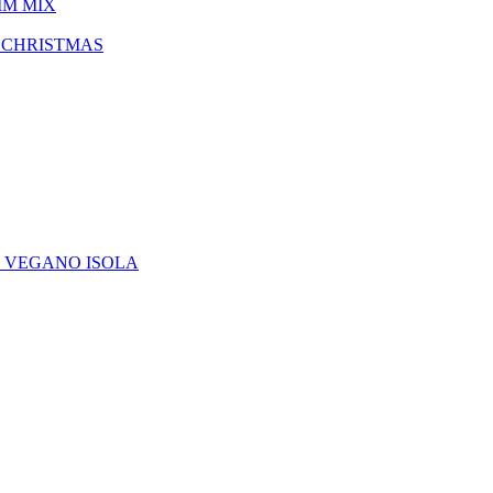
IM MIX
 CHRISTMAS
E VEGANO ISOLA