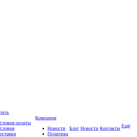
пить
Компания
словия оплаты
Ещё
словия
Новости
Блог
Новости
Контакты
оставки
Политика