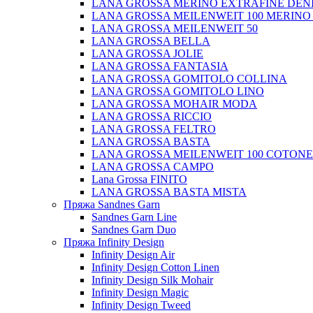
LANA GROSSA MERINO EXTRAFINE DEN
LANA GROSSA MEILENWEIT 100 MERINO
LANA GROSSA MEILENWEIT 50
LANA GROSSA BELLA
LANA GROSSA JOLIE
LANA GROSSA FANTASIA
LANA GROSSA GOMITOLO COLLINA
LANA GROSSA GOMITOLO LINO
LANA GROSSA MOHAIR MODA
LANA GROSSA RICCIO
LANA GROSSA FELTRO
LANA GROSSA BASTA
LANA GROSSA MEILENWEIT 100 COTON
LANA GROSSA CAMPO
Lana Grossa FINITO
LANA GROSSA BASTA MISTA
Пряжа Sandnes Garn
Sandnes Garn Line
Sandnes Garn Duo
Пряжа Infinity Design
Infinity Design Air
Infinity Design Cotton Linen
Infinity Design Silk Mohair
Infinity Design Magic
Infinity Design Tweed