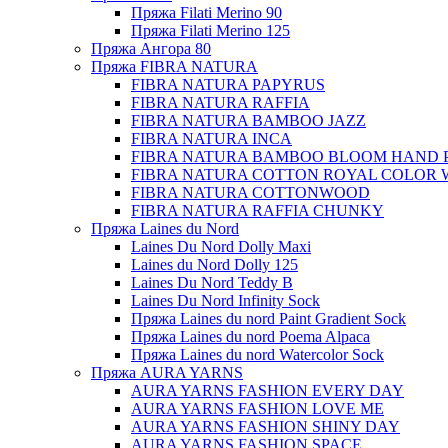
Пряжа Filati Merino 90
Пряжа Filati Merino 125
Пряжа Ангора 80
Пряжа FIBRA NATURA
FIBRA NATURA PAPYRUS
FIBRA NATURA RAFFIA
FIBRA NATURA BAMBOO JAZZ
FIBRA NATURA INCA
FIBRA NATURA BAMBOO BLOOM HAND 
FIBRA NATURA COTTON ROYAL COLOR 
FIBRA NATURA COTTONWOOD
FIBRA NATURA RAFFIA CHUNKY
Пряжа Laines du Nord
Laines Du Nord Dolly Maxi
Laines du Nord Dolly 125
Laines Du Nord Teddy B
Laines Du Nord Infinity Sock
Пряжа Laines du nord Paint Gradient Sock
Пряжа Laines du nord Poema Alpaca
Пряжа Laines du nord Watercolor Sock
Пряжа AURA YARNS
AURA YARNS FASHION EVERY DAY
AURA YARNS FASHION LOVE ME
AURA YARNS FASHION SHINY DAY
AURA YARNS FASHION SPACE