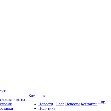
пить
Компания
словия оплаты
Ещё
словия
Новости
Блог
Новости
Контакты
оставки
Политика