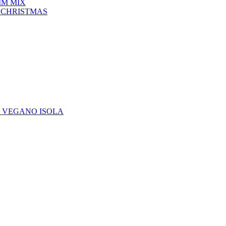
IM MIX
 CHRISTMAS
E VEGANO ISOLA