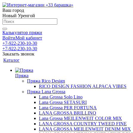
Ваш город
Новый Уренгой
Калькулятор пряжи
Войти
Мой кабинет
+7-922-230-10-30
+7-922-230-10-30
Заказать звонок
Каталог
Пряжа
Пряжа Rico Design
RICO DESIGN FASHION ALPACA VIBES
Пряжа Lana Grossa
Lana Grossa Solo Lino
Lana Grossa SETASURI
Lana Grossa PER FORTUNA
LANA GROSSA BRILLINO
Lana Grossa MEILENWEIT COLOR MIX
LANA GROSSA COUNTRY TWEED FINE
LANA GROSSA MEILENWEIT DENIM MIX