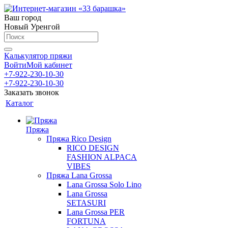
Ваш город
Новый Уренгой
Калькулятор пряжи
Войти
Мой кабинет
+7-922-230-10-30
+7-922-230-10-30
Заказать звонок
Каталог
Пряжа
Пряжа Rico Design
RICO DESIGN
FASHION ALPACA
VIBES
Пряжа Lana Grossa
Lana Grossa Solo Lino
Lana Grossa
SETASURI
Lana Grossa PER
FORTUNA