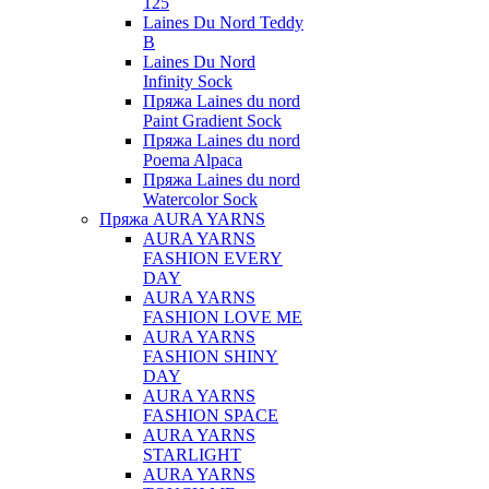
125
Laines Du Nord Teddy
B
Laines Du Nord
Infinity Sock
Пряжа Laines du nord
Paint Gradient Sock
Пряжа Laines du nord
Poema Alpaca
Пряжа Laines du nord
Watercolor Sock
Пряжа AURA YARNS
AURA YARNS
FASHION EVERY
DAY
AURA YARNS
FASHION LOVE ME
AURA YARNS
FASHION SHINY
DAY
AURA YARNS
FASHION SPACE
AURA YARNS
STARLIGHT
AURA YARNS