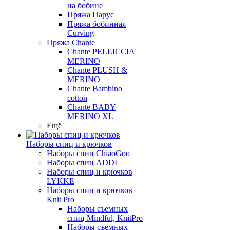
на бобине
Пряжа Парус
Пряжа бобинная
Curving
Пряжа Chante
Chante PELLICCIA
MERINO
Chante PLUSH &
MERINO
Chante Bambino
cotton
Chante BABY
MERINO XL
Ещё
Наборы спиц и крючков
Наборы спиц ChiaoGoo
Наборы спиц ADDI
Наборы спиц и крючков
LYKKE
Наборы спиц и крючков
Knit Pro
Наборы съемных
спиц Mindful, KnitPro
Наборы съемных