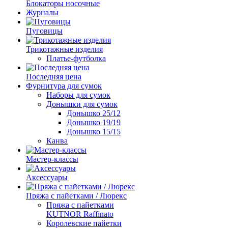
Блокаторы носочные
Журналы
Пуговицы
Трикотажные изделия
Платье-футболка
Последняя цена
Фурнитура для сумок
Наборы для сумок
Донышки для сумок
Донышко 25/12
Донышко 19/19
Донышко 15/15
Канва
Мастер-классы
Аксессуары
Пряжа с пайетками / Люрекс
Пряжа с пайетками
KUTNOR Raffinato
Королевские пайетки