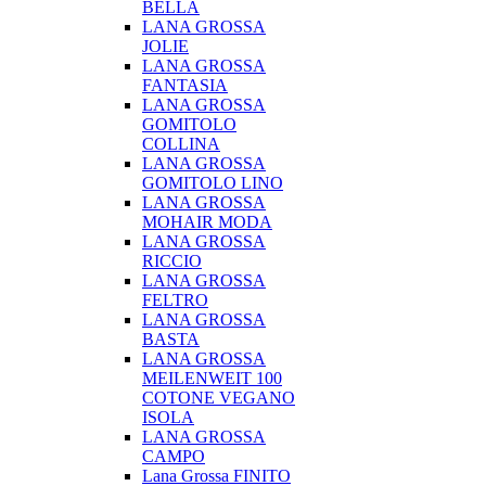
BELLA
LANA GROSSA
JOLIE
LANA GROSSA
FANTASIA
LANA GROSSA
GOMITOLO
COLLINA
LANA GROSSA
GOMITOLO LINO
LANA GROSSA
MOHAIR MODA
LANA GROSSA
RICCIO
LANA GROSSA
FELTRO
LANA GROSSA
BASTA
LANA GROSSA
MEILENWEIT 100
COTONE VEGANO
ISOLA
LANA GROSSA
CAMPO
Lana Grossa FINITO