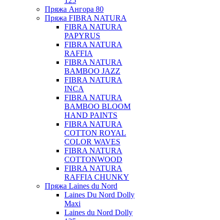
125
Пряжа Ангора 80
Пряжа FIBRA NATURA
FIBRA NATURA
PAPYRUS
FIBRA NATURA
RAFFIA
FIBRA NATURA
BAMBOO JAZZ
FIBRA NATURA
INCA
FIBRA NATURA
BAMBOO BLOOM
HAND PAINTS
FIBRA NATURA
COTTON ROYAL
COLOR WAVES
FIBRA NATURA
COTTONWOOD
FIBRA NATURA
RAFFIA CHUNKY
Пряжа Laines du Nord
Laines Du Nord Dolly
Maxi
Laines du Nord Dolly