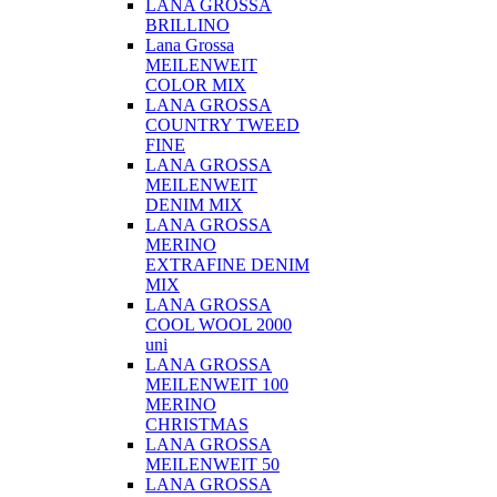
LANA GROSSA
BRILLINO
Lana Grossa
MEILENWEIT
COLOR MIX
LANA GROSSA
COUNTRY TWEED
FINE
LANA GROSSA
MEILENWEIT
DENIM MIX
LANA GROSSA
MERINO
EXTRAFINE DENIM
MIX
LANA GROSSA
COOL WOOL 2000
uni
LANA GROSSA
MEILENWEIT 100
MERINO
CHRISTMAS
LANA GROSSA
MEILENWEIT 50
LANA GROSSA