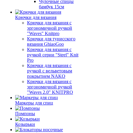
Чулочные спицы
бамбук 15см
Крючки для вязания
Крючки для вязания с
эргономичной ручкой
"Waves" Knitpro
Крючки для тунисского
вязания GhiaoGoo
Крючки для вязания с
ручкой серии "Steel" Knit
Pro
Крючки для вязания с
ручкой с вельветовым
покрытием NAKO
Крючки для вязания с
эргономичной ручкой
"Waves 2.0" KNITPRO
Маркеры для спиц
Помпоны
Козырьки