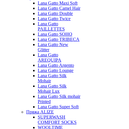
Lana Gatto Maxi Soft
Lana Gatto Camel Hair
Lana Gatto Double
Lana Gatto Twice
Lana Gatto
PAILLETTES
Lana Gatto SOHO
Lana Gatto TRIBECA
Lana Gatto New
Glitter
Lana Gatto
AREQUIPA
Lana Gatto Argento
Lana Gatto Lounge
Lana Gatto Silk
Mohair
Lana Gatto Silk
Mohair Lux
Lana Gatto Silk mohair
Printed
Lana Gatto Super Soft
Пряжа ALIZE
SUPERWASH
COMFORT SOCKS
WOOLTIME