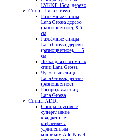
LYKKE 15см, дерево
Спицы Lana Grossa
Разъемные спицы
Lana Grossa дерево
(разноцветное), 8.5
см
Разъёмные спицы
Lana Grossa, дерево
(разноцветное), 11.5
см
Леска для разъемных
спиц Lana Grossa
Чулочные спицы
Lana Grossa, дерево
(разноцветное)
Распродажа спиц
Lana Grossa
Спицы ADDI
Спицы круговые
супергладкие
квадратные
рифлёные с
удлиненным
кончиком AddiNovel