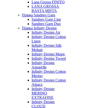
Lana Grossa FINITO
LANA GROSSA
BASTA MISTA
Пряжа Sandnes Garn
Sandnes Garn Line
Sandnes Garn Duo
Пряжа Infinity Design
Infinity Design Air
Infinity Design Cotton
Linen
Infinity Design Silk
Mohair
Infinity Design Magic
Infinity Design Tweed
Infinity Design
Aquarelle
Infinity Design Cotton
Merino
Infinity Design Cotton
Alpaca
Infinity Design
MERINO
EXTRAFINE
Infinity Design
CLOUD