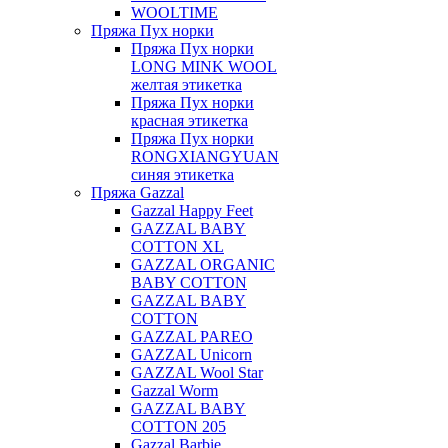
WOOLTIME
Пряжа Пух норки
Пряжа Пух норки
LONG MINK WOOL
желтая этикетка
Пряжа Пух норки
красная этикетка
Пряжа Пух норки
RONGXIANGYUAN
синяя этикетка
Пряжа Gazzal
Gazzal Happy Feet
GAZZAL BABY
COTTON XL
GAZZAL ORGANIC
BABY COTTON
GAZZAL BABY
COTTON
GAZZAL PAREO
GAZZAL Unicorn
GAZZAL Wool Star
Gazzal Worm
GAZZAL BABY
COTTON 205
Gazzal Barbie