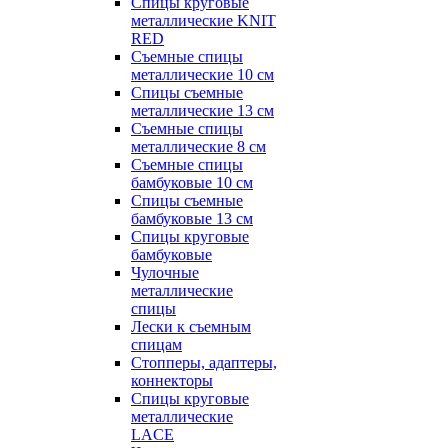
Спицы круговые
металлические KNIT
RED
Съемные спицы
металлические 10 см
Спицы съемные
металлические 13 см
Съемные спицы
металлические 8 см
Съемные спицы
бамбуковые 10 см
Спицы съемные
бамбуковые 13 см
Спицы круговые
бамбуковые
Чулочные
металлические
спицы
Лески к съемным
спицам
Стопперы, адаптеры,
коннекторы
Спицы круговые
металлические
LACE