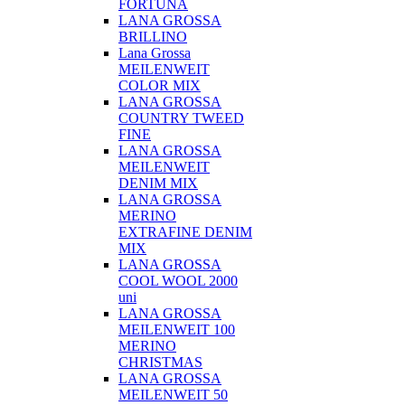
FORTUNA
LANA GROSSA
BRILLINO
Lana Grossa
MEILENWEIT
COLOR MIX
LANA GROSSA
COUNTRY TWEED
FINE
LANA GROSSA
MEILENWEIT
DENIM MIX
LANA GROSSA
MERINO
EXTRAFINE DENIM
MIX
LANA GROSSA
COOL WOOL 2000
uni
LANA GROSSA
MEILENWEIT 100
MERINO
CHRISTMAS
LANA GROSSA
MEILENWEIT 50