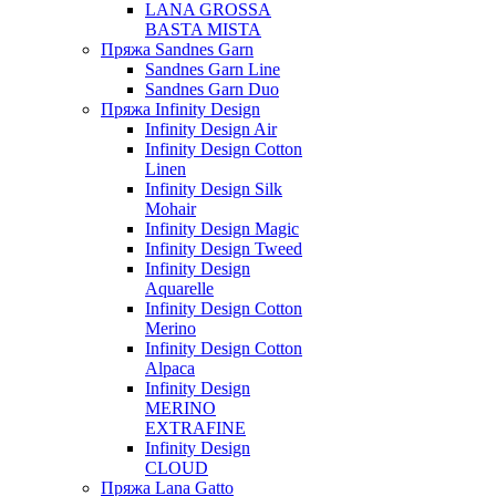
LANA GROSSA
BASTA MISTA
Пряжа Sandnes Garn
Sandnes Garn Line
Sandnes Garn Duo
Пряжа Infinity Design
Infinity Design Air
Infinity Design Cotton
Linen
Infinity Design Silk
Mohair
Infinity Design Magic
Infinity Design Tweed
Infinity Design
Aquarelle
Infinity Design Cotton
Merino
Infinity Design Cotton
Alpaca
Infinity Design
MERINO
EXTRAFINE
Infinity Design
CLOUD
Пряжа Lana Gatto