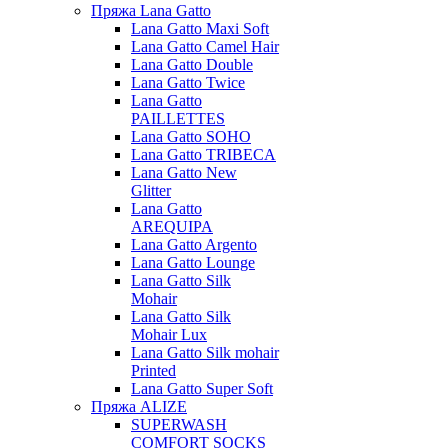
Пряжа Lana Gatto
Lana Gatto Maxi Soft
Lana Gatto Camel Hair
Lana Gatto Double
Lana Gatto Twice
Lana Gatto
PAILLETTES
Lana Gatto SOHO
Lana Gatto TRIBECA
Lana Gatto New
Glitter
Lana Gatto
AREQUIPA
Lana Gatto Argento
Lana Gatto Lounge
Lana Gatto Silk
Mohair
Lana Gatto Silk
Mohair Lux
Lana Gatto Silk mohair
Printed
Lana Gatto Super Soft
Пряжа ALIZE
SUPERWASH
COMFORT SOCKS