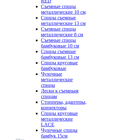
RED
Съемные спицы
металлические 10 см
Спицы съемные
металлические 13 см
Съемные спицы
металлические 8 см
Съемные спицы
бамбуковые 10 см
Спицы съемные
бамбуковые 13 см
Спицы круговые
бамбуковые
Чулочные
металлические
спицы
Лески к съемным
спицам
Стопперы, адаптеры,
коннекторы
Спицы круговые
металлические
LACE
Чулочные спицы
бамбук 15см