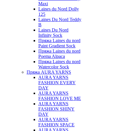
Maxi
Laines du Nord Dolly
125
Laines Du Nord Teddy
B
Laines Du Nord
Infinity Sock
Пряжа Laines du nord
Paint Gradient Sock
Пряжа Laines du nord
Poema Alpaca
Пряжа Laines du nord
Watercolor Sock
Пряжа AURA YARNS
AURA YARNS
FASHION EVERY
DAY
AURA YARNS
FASHION LOVE ME
AURA YARNS
FASHION SHINY
DAY
AURA YARNS
FASHION SPACE
AURA YARNS