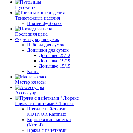
Пуговицы
Трикотажные изделия
Платье-футболка
Последняя цена
Фурнитура для сумок
Наборы для сумок
Донышки для сумок
Донышко 25/12
Донышко 19/19
Донышко 15/15
Канва
Мастер-классы
Аксессуары
Пряжа с пайетками / Люрекс
Пряжа с пайетками
KUTNOR Raffinato
Королевские пайетки
(Китай)
Пряжа с пайетками