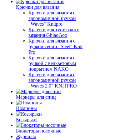
Крючки для вязания
Крючки для вязания с
эргономичной ручкой
"Waves" Knitpro
Крючки для тунисского
вязания GhiaoGoo
Крючки для вязания с
ручкой серии "Steel" Knit
Pro
Крючки для вязания с
ручкой с вельветовым
покрытием NAKO
Крючки для вязания с
эргономичной ручкой
"Waves 2.0" KNITPRO
Маркеры для спиц
Помпоны
Козырьки
Блокаторы носочные
Журналы