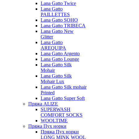
Lana Gatto Twice
Lana Gatto
PAILLETTES
Lana Gatto SOHO
Lana Gatto TRIBECA
Lana Gatto New
Glitter
Lana Gatto
AREQUIPA
Lana Gatto Argento
Lana Gatto Lounge
Lana Gatto Silk
Mohair
Lana Gatto Silk
Mohair Lux
Lana Gatto Silk mohair
Printed
Lana Gatto Super Soft
Пряжа ALIZE
SUPERWASH
COMFORT SOCKS
WOOLTIME
Пряжа Пух норки
Пряжа Пух норки
LONG MINK WOOL