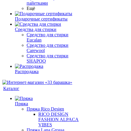
пайетками
Ещё
Подарочные сертификаты
Средства для стирки
Средство для стирки
Eucalan
Средство для стирки
Carewool
Средство для стирки
SHAPOO
Распродажа
Каталог
Пряжа
Пряжа Rico Design
RICO DESIGN
FASHION ALPACA
VIBES
Пряжа Lana Grossa