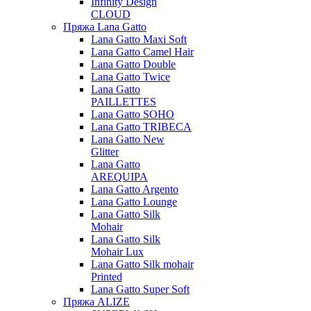
Infinity Design
CLOUD
Пряжа Lana Gatto
Lana Gatto Maxi Soft
Lana Gatto Camel Hair
Lana Gatto Double
Lana Gatto Twice
Lana Gatto
PAILLETTES
Lana Gatto SOHO
Lana Gatto TRIBECA
Lana Gatto New
Glitter
Lana Gatto
AREQUIPA
Lana Gatto Argento
Lana Gatto Lounge
Lana Gatto Silk
Mohair
Lana Gatto Silk
Mohair Lux
Lana Gatto Silk mohair
Printed
Lana Gatto Super Soft
Пряжа ALIZE