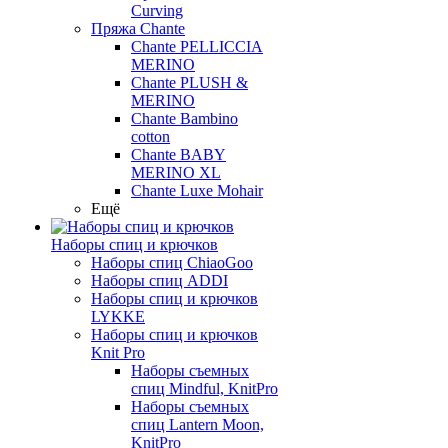
Curving
Пряжа Chante
Chante PELLICCIA
MERINO
Chante PLUSH &
MERINO
Chante Bambino
cotton
Chante BABY
MERINO XL
Chante Luxe Mohair
Ещё
Наборы спиц и крючков
Наборы спиц ChiaoGoo
Наборы спиц ADDI
Наборы спиц и крючков
LYKKE
Наборы спиц и крючков
Knit Pro
Наборы съемных
спиц Mindful, KnitPro
Наборы съемных
спиц Lantern Moon,
KnitPro