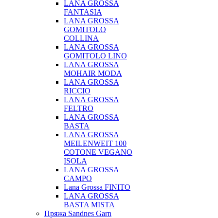
LANA GROSSA
FANTASIA
LANA GROSSA
GOMITOLO
COLLINA
LANA GROSSA
GOMITOLO LINO
LANA GROSSA
MOHAIR MODA
LANA GROSSA
RICCIO
LANA GROSSA
FELTRO
LANA GROSSA
BASTA
LANA GROSSA
MEILENWEIT 100
COTONE VEGANO
ISOLA
LANA GROSSA
CAMPO
Lana Grossa FINITO
LANA GROSSA
BASTA MISTA
Пряжа Sandnes Garn