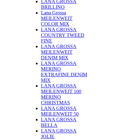
LANA GROSSA
BRILLINO
Lana Grossa
MEILENWEIT
COLOR MIX
LANA GROSSA
COUNTRY TWEED
FINE
LANA GROSSA
MEILENWEIT
DENIM MIX
LANA GROSSA
MERINO
EXTRAFINE DENIM
MIX
LANA GROSSA
MEILENWEIT 100
MERINO
CHRISTMAS
LANA GROSSA
MEILENWEIT 50
LANA GROSSA
BELLA
LANA GROSSA
JOLIE