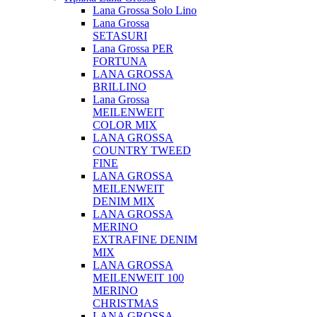
Lana Grossa Solo Lino
Lana Grossa
SETASURI
Lana Grossa PER
FORTUNA
LANA GROSSA
BRILLINO
Lana Grossa
MEILENWEIT
COLOR MIX
LANA GROSSA
COUNTRY TWEED
FINE
LANA GROSSA
MEILENWEIT
DENIM MIX
LANA GROSSA
MERINO
EXTRAFINE DENIM
MIX
LANA GROSSA
MEILENWEIT 100
MERINO
CHRISTMAS
LANA GROSSA