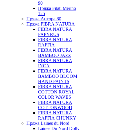
90
Пряжа Filati Merino
125
Пряжа Ангора 80
Пряжа FIBRA NATURA
FIBRA NATURA
PAPYRUS
FIBRA NATURA
RAFFIA
FIBRA NATURA
BAMBOO JAZZ
FIBRA NATURA
INCA
FIBRA NATURA
BAMBOO BLOOM
HAND PAINTS
FIBRA NATURA
COTTON ROYAL
COLOR WAVES
FIBRA NATURA
COTTONWOOD
FIBRA NATURA
RAFFIA CHUNKY
Пряжа Laines du Nord
Laines Du Nord Dolly