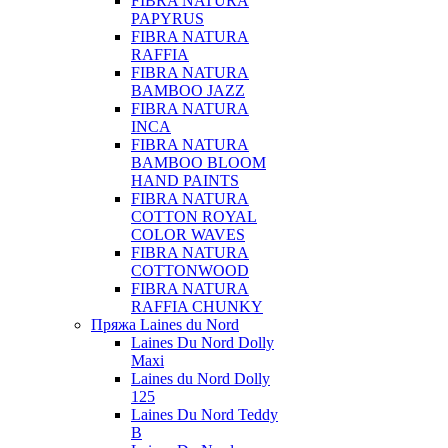
FIBRA NATURA
PAPYRUS
FIBRA NATURA
RAFFIA
FIBRA NATURA
BAMBOO JAZZ
FIBRA NATURA
INCA
FIBRA NATURA
BAMBOO BLOOM
HAND PAINTS
FIBRA NATURA
COTTON ROYAL
COLOR WAVES
FIBRA NATURA
COTTONWOOD
FIBRA NATURA
RAFFIA CHUNKY
Пряжа Laines du Nord
Laines Du Nord Dolly
Maxi
Laines du Nord Dolly
125
Laines Du Nord Teddy
B