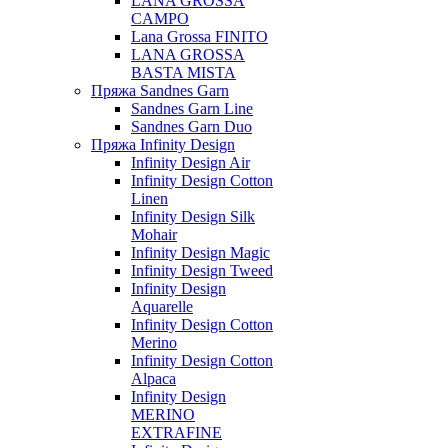
LANA GROSSA
CAMPO
Lana Grossa FINITO
LANA GROSSA
BASTA MISTA
Пряжа Sandnes Garn
Sandnes Garn Line
Sandnes Garn Duo
Пряжа Infinity Design
Infinity Design Air
Infinity Design Cotton
Linen
Infinity Design Silk
Mohair
Infinity Design Magic
Infinity Design Tweed
Infinity Design
Aquarelle
Infinity Design Cotton
Merino
Infinity Design Cotton
Alpaca
Infinity Design
MERINO
EXTRAFINE