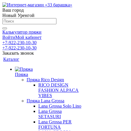
Ваш город
Новый Уренгой
Калькулятор пряжи
Войти
Мой кабинет
+7-922-230-10-30
+7-922-230-10-30
Заказать звонок
Каталог
Пряжа
Пряжа Rico Design
RICO DESIGN
FASHION ALPACA
VIBES
Пряжа Lana Grossa
Lana Grossa Solo Lino
Lana Grossa
SETASURI
Lana Grossa PER
FORTUNA