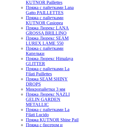
KUTNOR Paillettes
Пряжа с пайетками Lana
Gatto PAILLETTES
Пряжа с пайетками
KUTNOR Casiopea
Пряжа Люрекс LANA
GROSSA BRILLINO
Пряжа Люрекс SEAM
LUREX LAME 550
Пряжа с пайетками
Капельки
Пряжа Люрекс Himalaya
GLITTER
Пряжа с пайетками La
Filati Paillettes
Пряжа SEAM SHINY
DROPS
Микропайетки 3 мм
Пряжа Люрекс NAZLI
GELIN GARDEN
METALLIC
Пряжа с пайетками La
Filati Lucido
Пряжа KUTNOR Shine Pail
Пряжа с бисером и