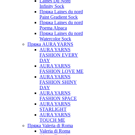
Laines Du Nord
Infinity Sock
Пряжа Laines du nord
Paint Gradient Sock
Пряжа Laines du nord
Poema Alpaca
Пряжа Laines du nord
Watercolor Sock
Пряжа AURA YARNS
AURA YARNS
FASHION EVERY
DAY
AURA YARNS
FASHION LOVE ME
AURA YARNS
FASHION SHINY
DAY
AURA YARNS
FASHION SPACE
AURA YARNS
STARLIGHT
AURA YARNS
TOUCH ME
Пряжа Valeria di Roma
Valeria di Roma