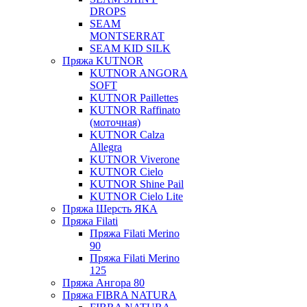
DROPS
SEAM
MONTSERRAT
SEAM KID SILK
Пряжа KUTNOR
KUTNOR ANGORA
SOFT
KUTNOR Paillettes
KUTNOR Raffinato
(моточная)
KUTNOR Calza
Allegra
KUTNOR Viverone
KUTNOR Cielo
KUTNOR Shine Pail
KUTNOR Cielo Lite
Пряжа Шерсть ЯКА
Пряжа Filati
Пряжа Filati Merino
90
Пряжа Filati Merino
125
Пряжа Ангора 80
Пряжа FIBRA NATURA