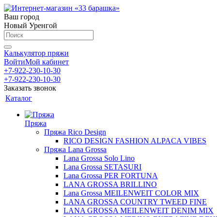
Ваш город
Новый Уренгой
Калькулятор пряжи
Войти
Мой кабинет
+7-922-230-10-30
+7-922-230-10-30
Заказать звонок
Каталог
Пряжа
Пряжа Rico Design
RICO DESIGN FASHION ALPACA VIBES
Пряжа Lana Grossa
Lana Grossa Solo Lino
Lana Grossa SETASURI
Lana Grossa PER FORTUNA
LANA GROSSA BRILLINO
Lana Grossa MEILENWEIT COLOR MIX
LANA GROSSA COUNTRY TWEED FINE
LANA GROSSA MEILENWEIT DENIM MIX