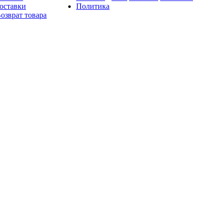
оставки
Политика
озврат товара