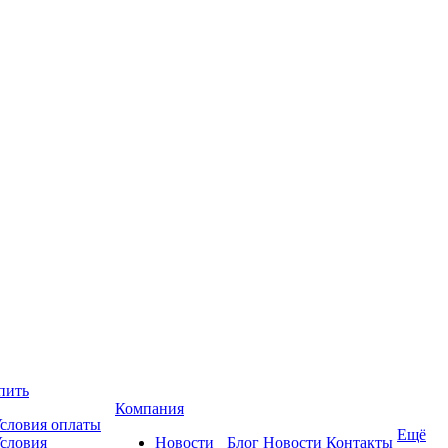
пить
Компания
словия оплаты
Ещё
словия
Новости
Блог
Новости
Контакты