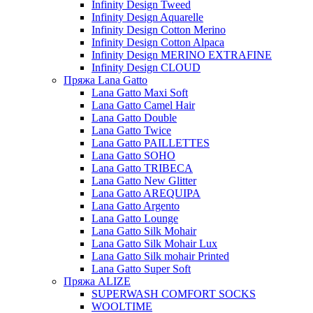
Infinity Design Tweed
Infinity Design Aquarelle
Infinity Design Cotton Merino
Infinity Design Cotton Alpaca
Infinity Design MERINO EXTRAFINE
Infinity Design CLOUD
Пряжа Lana Gatto
Lana Gatto Maxi Soft
Lana Gatto Camel Hair
Lana Gatto Double
Lana Gatto Twice
Lana Gatto PAILLETTES
Lana Gatto SOHO
Lana Gatto TRIBECA
Lana Gatto New Glitter
Lana Gatto AREQUIPA
Lana Gatto Argento
Lana Gatto Lounge
Lana Gatto Silk Mohair
Lana Gatto Silk Mohair Lux
Lana Gatto Silk mohair Printed
Lana Gatto Super Soft
Пряжа ALIZE
SUPERWASH COMFORT SOCKS
WOOLTIME