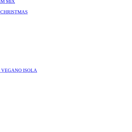
IM MIX
 CHRISTMAS
E VEGANO ISOLA