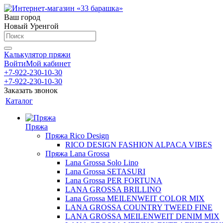
Ваш город
Новый Уренгой
Калькулятор пряжи
Войти
Мой кабинет
+7-922-230-10-30
+7-922-230-10-30
Заказать звонок
Каталог
Пряжа
Пряжа Rico Design
RICO DESIGN FASHION ALPACA VIBES
Пряжа Lana Grossa
Lana Grossa Solo Lino
Lana Grossa SETASURI
Lana Grossa PER FORTUNA
LANA GROSSA BRILLINO
Lana Grossa MEILENWEIT COLOR MIX
LANA GROSSA COUNTRY TWEED FINE
LANA GROSSA MEILENWEIT DENIM MIX