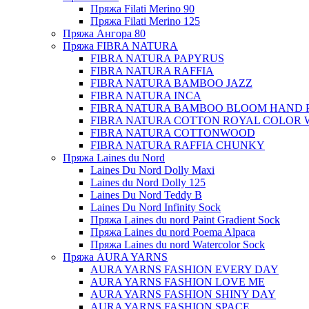
Пряжа Filati Merino 90
Пряжа Filati Merino 125
Пряжа Ангора 80
Пряжа FIBRA NATURA
FIBRA NATURA PAPYRUS
FIBRA NATURA RAFFIA
FIBRA NATURA BAMBOO JAZZ
FIBRA NATURA INCA
FIBRA NATURA BAMBOO BLOOM HAND 
FIBRA NATURA COTTON ROYAL COLOR 
FIBRA NATURA COTTONWOOD
FIBRA NATURA RAFFIA CHUNKY
Пряжа Laines du Nord
Laines Du Nord Dolly Maxi
Laines du Nord Dolly 125
Laines Du Nord Teddy B
Laines Du Nord Infinity Sock
Пряжа Laines du nord Paint Gradient Sock
Пряжа Laines du nord Poema Alpaca
Пряжа Laines du nord Watercolor Sock
Пряжа AURA YARNS
AURA YARNS FASHION EVERY DAY
AURA YARNS FASHION LOVE ME
AURA YARNS FASHION SHINY DAY
AURA YARNS FASHION SPACE