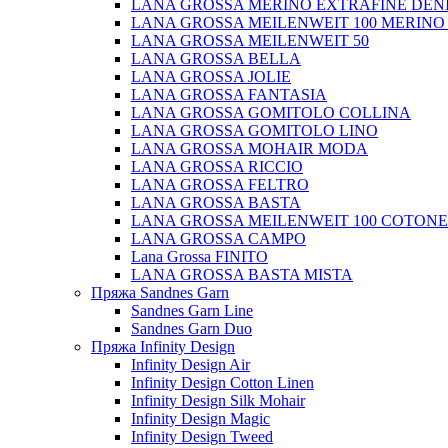
LANA GROSSA MERINO EXTRAFINE DEN
LANA GROSSA MEILENWEIT 100 MERINO
LANA GROSSA MEILENWEIT 50
LANA GROSSA BELLA
LANA GROSSA JOLIE
LANA GROSSA FANTASIA
LANA GROSSA GOMITOLO COLLINA
LANA GROSSA GOMITOLO LINO
LANA GROSSA MOHAIR MODA
LANA GROSSA RICCIO
LANA GROSSA FELTRO
LANA GROSSA BASTA
LANA GROSSA MEILENWEIT 100 COTON
LANA GROSSA CAMPO
Lana Grossa FINITO
LANA GROSSA BASTA MISTA
Пряжа Sandnes Garn
Sandnes Garn Line
Sandnes Garn Duo
Пряжа Infinity Design
Infinity Design Air
Infinity Design Cotton Linen
Infinity Design Silk Mohair
Infinity Design Magic
Infinity Design Tweed