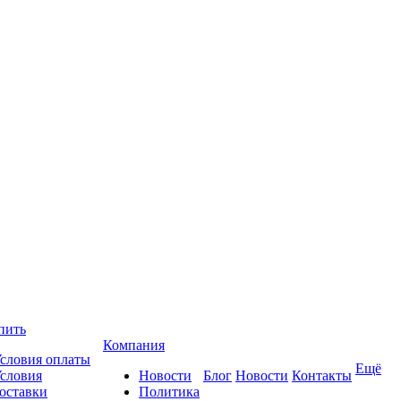
пить
Компания
словия оплаты
Ещё
словия
Новости
Блог
Новости
Контакты
оставки
Политика