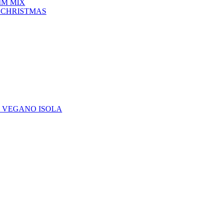
IM MIX
 CHRISTMAS
E VEGANO ISOLA