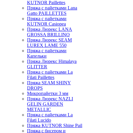
KUTNOR Paillettes
Пряжа с пайетками Lana
Gatto PAILLETTES
Пряжа с пайетками
KUTNOR Casiopea
Пряжа Люрекс LANA
GROSSA BRILLINO
Пряжа Люрекс SEAM
LUREX LAME 550
Пряжа с пайетками
Капельки
Пряжа Люрекс Himalaya
GLITTER
Пряжа с пайетками La
Filati Paillettes
Пряжа SEAM SHINY
DROPS
Микропайетки 3 мм
Пряжа Люрекс NAZLI
GELIN GARDEN
METALLIC
Пряжа с пайетками La
Filati Lucido
Пряжа KUTNOR Shine Pail
Пряжа с бисером и