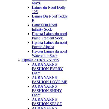
Maxi
Laines du Nord Dolly
125
Laines Du Nord Teddy
B
Laines Du Nord
Infinity Sock
Пряжа Laines du nord
Paint Gradient Sock
Пряжа Laines du nord
Poema Alpaca
Пряжа Laines du nord
Watercolor Sock
Пряжа AURA YARNS
AURA YARNS
FASHION EVERY
DAY
AURA YARNS
FASHION LOVE ME
AURA YARNS
FASHION SHINY
DAY
AURA YARNS
FASHION SPACE
AURA YARNS