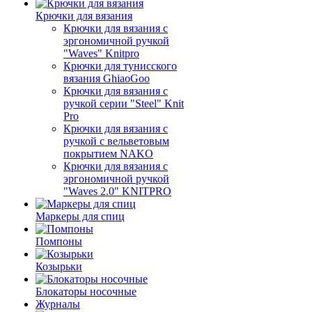
Крючки для вязания
Крючки для вязания с
эргономичной ручкой
"Waves" Knitpro
Крючки для тунисского
вязания GhiaoGoo
Крючки для вязания с
ручкой серии "Steel" Knit
Pro
Крючки для вязания с
ручкой с вельветовым
покрытием NAKO
Крючки для вязания с
эргономичной ручкой
"Waves 2.0" KNITPRO
Маркеры для спиц
Помпоны
Козырьки
Блокаторы носочные
Журналы