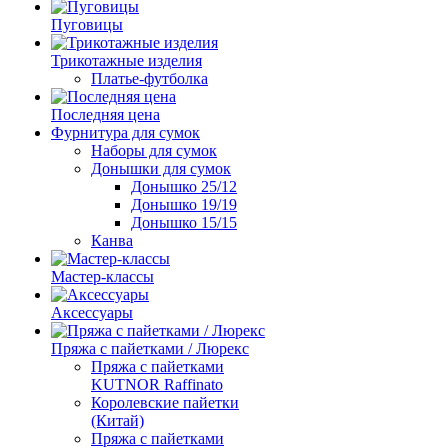
Пуговицы
Трикотажные изделия
Платье-футболка
Последняя цена
Фурнитура для сумок
Наборы для сумок
Донышки для сумок
Донышко 25/12
Донышко 19/19
Донышко 15/15
Канва
Мастер-классы
Аксессуары
Пряжа с пайетками / Люрекс
Пряжа с пайетками
KUTNOR Raffinato
Королевские пайетки
(Китай)
Пряжа с пайетками