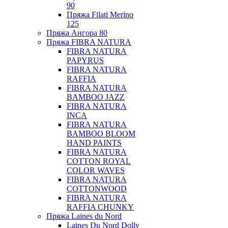
90
Пряжа Filati Merino
125
Пряжа Ангора 80
Пряжа FIBRA NATURA
FIBRA NATURA
PAPYRUS
FIBRA NATURA
RAFFIA
FIBRA NATURA
BAMBOO JAZZ
FIBRA NATURA
INCA
FIBRA NATURA
BAMBOO BLOOM
HAND PAINTS
FIBRA NATURA
COTTON ROYAL
COLOR WAVES
FIBRA NATURA
COTTONWOOD
FIBRA NATURA
RAFFIA CHUNKY
Пряжа Laines du Nord
Laines Du Nord Dolly