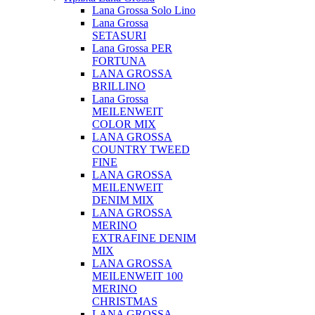
Lana Grossa Solo Lino
Lana Grossa
SETASURI
Lana Grossa PER
FORTUNA
LANA GROSSA
BRILLINO
Lana Grossa
MEILENWEIT
COLOR MIX
LANA GROSSA
COUNTRY TWEED
FINE
LANA GROSSA
MEILENWEIT
DENIM MIX
LANA GROSSA
MERINO
EXTRAFINE DENIM
MIX
LANA GROSSA
MEILENWEIT 100
MERINO
CHRISTMAS
LANA GROSSA