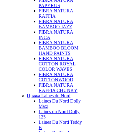
FIBRA NATURA
PAPYRUS
FIBRA NATURA
RAFFIA
FIBRA NATURA
BAMBOO JAZZ
FIBRA NATURA
INCA
FIBRA NATURA
BAMBOO BLOOM
HAND PAINTS
FIBRA NATURA
COTTON ROYAL
COLOR WAVES
FIBRA NATURA
COTTONWOOD
FIBRA NATURA
RAFFIA CHUNKY
Пряжа Laines du Nord
Laines Du Nord Dolly
Maxi
Laines du Nord Dolly
125
Laines Du Nord Teddy
B