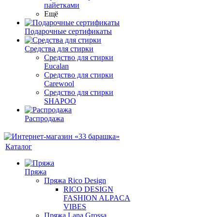
пайетками
Ещё
Подарочные сертификаты
Средства для стирки
Средство для стирки
Eucalan
Средство для стирки
Carewool
Средство для стирки
SHAPOO
Распродажа
Каталог
Пряжа
Пряжа Rico Design
RICO DESIGN
FASHION ALPACA
VIBES
Пряжа Lana Grossa