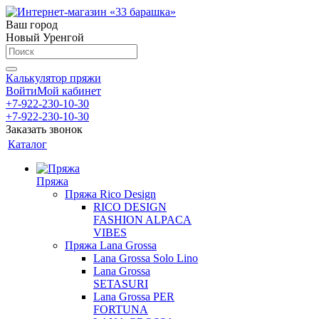
Ваш город
Новый Уренгой
Калькулятор пряжи
Войти
Мой кабинет
+7-922-230-10-30
+7-922-230-10-30
Заказать звонок
Каталог
Пряжа
Пряжа Rico Design
RICO DESIGN
FASHION ALPACA
VIBES
Пряжа Lana Grossa
Lana Grossa Solo Lino
Lana Grossa
SETASURI
Lana Grossa PER
FORTUNA