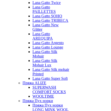
Lana Gatto Twice
Lana Gatto
PAILLETTES
Lana Gatto SOHO
Lana Gatto TRIBECA
Lana Gatto New
Glitter
Lana Gatto
AREQUIPA
Lana Gatto Argento
Lana Gatto Lounge
Lana Gatto Silk
Mohair
Lana Gatto Silk
Mohair Lux
Lana Gatto Silk mohair
Printed
Lana Gatto Super Soft
Пряжа ALIZE
SUPERWASH
COMFORT SOCKS
WOOLTIME
Пряжа Пух норки
Пряжа Пух норки
LONG MINK WOOL