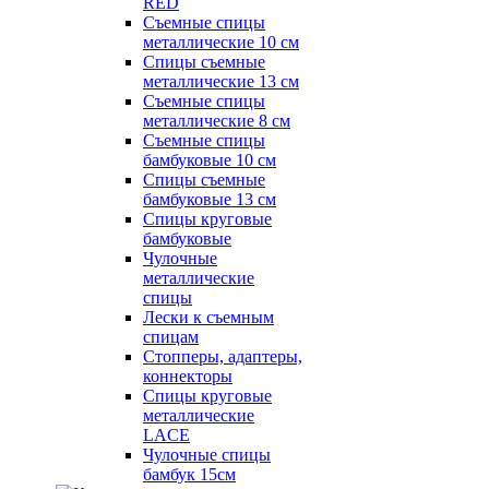
RED
Съемные спицы
металлические 10 см
Спицы съемные
металлические 13 см
Съемные спицы
металлические 8 см
Съемные спицы
бамбуковые 10 см
Спицы съемные
бамбуковые 13 см
Спицы круговые
бамбуковые
Чулочные
металлические
спицы
Лески к съемным
спицам
Стопперы, адаптеры,
коннекторы
Спицы круговые
металлические
LACE
Чулочные спицы
бамбук 15см