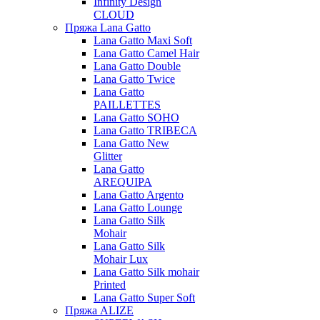
Infinity Design
CLOUD
Пряжа Lana Gatto
Lana Gatto Maxi Soft
Lana Gatto Camel Hair
Lana Gatto Double
Lana Gatto Twice
Lana Gatto
PAILLETTES
Lana Gatto SOHO
Lana Gatto TRIBECA
Lana Gatto New
Glitter
Lana Gatto
AREQUIPA
Lana Gatto Argento
Lana Gatto Lounge
Lana Gatto Silk
Mohair
Lana Gatto Silk
Mohair Lux
Lana Gatto Silk mohair
Printed
Lana Gatto Super Soft
Пряжа ALIZE