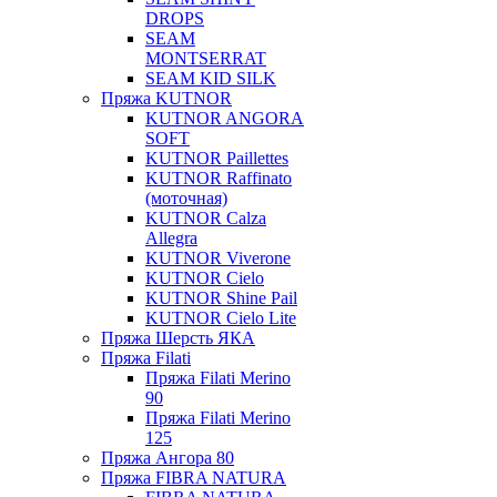
DROPS
SEAM
MONTSERRAT
SEAM KID SILK
Пряжа KUTNOR
KUTNOR ANGORA
SOFT
KUTNOR Paillettes
KUTNOR Raffinato
(моточная)
KUTNOR Calza
Allegra
KUTNOR Viverone
KUTNOR Cielo
KUTNOR Shine Pail
KUTNOR Cielo Lite
Пряжа Шерсть ЯКА
Пряжа Filati
Пряжа Filati Merino
90
Пряжа Filati Merino
125
Пряжа Ангора 80
Пряжа FIBRA NATURA