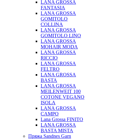
LANA GROSSA
FANTASIA
LANA GROSSA
GOMITOLO
COLLINA
LANA GROSSA
GOMITOLO LINO
LANA GROSSA
MOHAIR MODA
LANA GROSSA
RICCIO
LANA GROSSA
FELTRO
LANA GROSSA
BASTA
LANA GROSSA
MEILENWEIT 100
COTONE VEGANO
ISOLA
LANA GROSSA
CAMPO
Lana Grossa FINITO
LANA GROSSA
BASTA MISTA
Пряжа Sandnes Garn