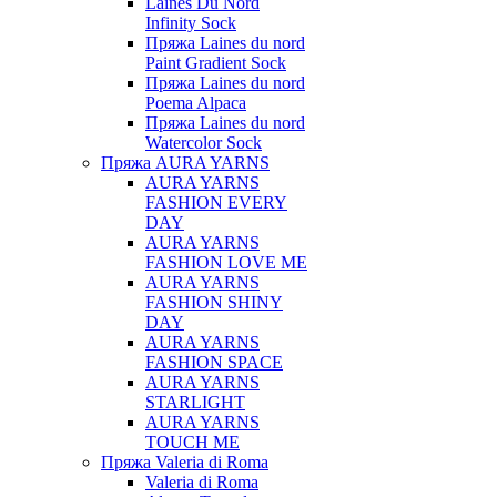
Laines Du Nord
Infinity Sock
Пряжа Laines du nord
Paint Gradient Sock
Пряжа Laines du nord
Poema Alpaca
Пряжа Laines du nord
Watercolor Sock
Пряжа AURA YARNS
AURA YARNS
FASHION EVERY
DAY
AURA YARNS
FASHION LOVE ME
AURA YARNS
FASHION SHINY
DAY
AURA YARNS
FASHION SPACE
AURA YARNS
STARLIGHT
AURA YARNS
TOUCH ME
Пряжа Valeria di Roma
Valeria di Roma