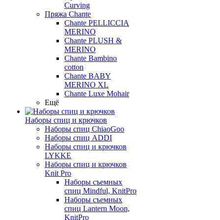
Curving
Пряжа Chante
Chante PELLICCIA
MERINO
Chante PLUSH &
MERINO
Chante Bambino
cotton
Chante BABY
MERINO XL
Chante Luxe Mohair
Ещё
Наборы спиц и крючков
Наборы спиц ChiaoGoo
Наборы спиц ADDI
Наборы спиц и крючков
LYKKE
Наборы спиц и крючков
Knit Pro
Наборы съемных
спиц Mindful, KnitPro
Наборы съемных
спиц Lantern Moon,
KnitPro