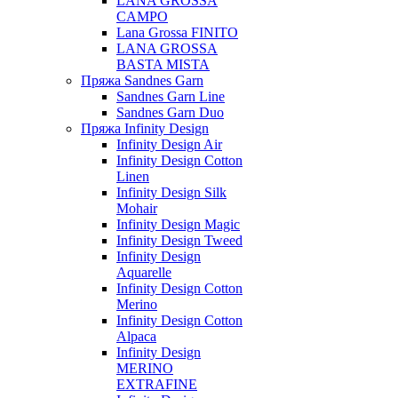
LANA GROSSA
CAMPO
Lana Grossa FINITO
LANA GROSSA
BASTA MISTA
Пряжа Sandnes Garn
Sandnes Garn Line
Sandnes Garn Duo
Пряжа Infinity Design
Infinity Design Air
Infinity Design Cotton
Linen
Infinity Design Silk
Mohair
Infinity Design Magic
Infinity Design Tweed
Infinity Design
Aquarelle
Infinity Design Cotton
Merino
Infinity Design Cotton
Alpaca
Infinity Design
MERINO
EXTRAFINE