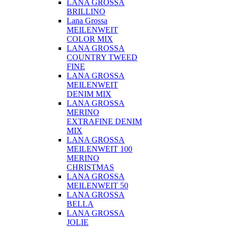
LANA GROSSA
BRILLINO
Lana Grossa
MEILENWEIT
COLOR MIX
LANA GROSSA
COUNTRY TWEED
FINE
LANA GROSSA
MEILENWEIT
DENIM MIX
LANA GROSSA
MERINO
EXTRAFINE DENIM
MIX
LANA GROSSA
MEILENWEIT 100
MERINO
CHRISTMAS
LANA GROSSA
MEILENWEIT 50
LANA GROSSA
BELLA
LANA GROSSA
JOLIE